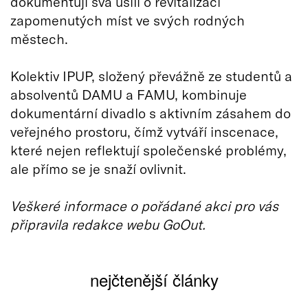
dokumentují svá úsilí o revitalizaci
zapomenutých míst ve svých rodných
městech.
Kolektiv IPUP, složený převážně ze studentů a
absolventů DAMU a FAMU, kombinuje
dokumentární divadlo s aktivním zásahem do
veřejného prostoru, čímž vytváří inscenace,
které nejen reflektují společenské problémy,
ale přímo se je snaží ovlivnit.
Veškeré informace o pořádané akci pro vás
připravila redakce webu GoOut.
nejčtenější články