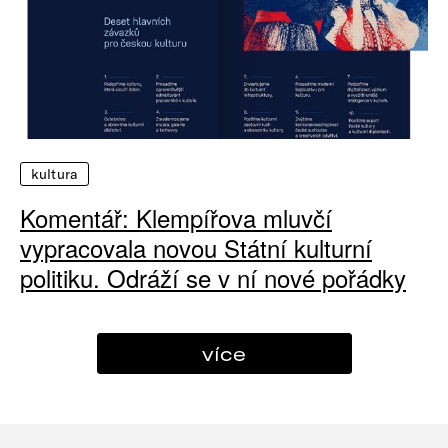
kultura
Komentář: Klempířova mluvčí
vypracovala novou Státní kulturní
politiku. Odráží se v ní nové pořádky
více