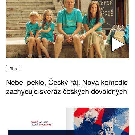
film
Nebe, peklo, Český ráj. Nová komedie
zachycuje svéráz českých dovolených