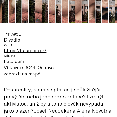
TYP AKCE
Divadlo
WEB
https://futureum.cz/
MÍSTO
Futureum
Vítkovice 3044, Ostrava
zobrazit na mapě
Dokureality, která se ptá, co je důležitější –
pravý čin nebo jeho reprezentace? Lze být
aktivistou, aniž by u toho člověk nevypadal
jako blázen? Josef Neudeker a Alena Novotná