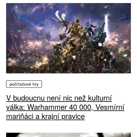
počítačové hry
V budoucnu není nic než kulturní
válka: Warhammer 40 000, Vesmírní
mariňáci a krajní pravice