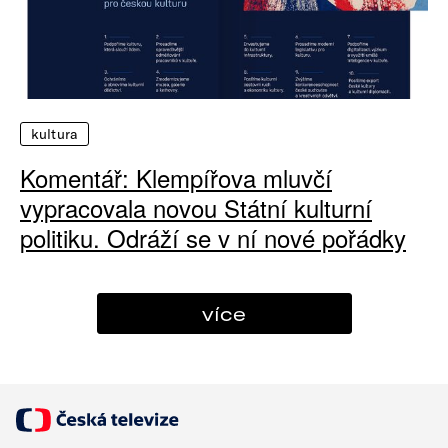
kultura
Komentář: Klempířova mluvčí
vypracovala novou Státní kulturní
politiku. Odráží se v ní nové pořádky
více