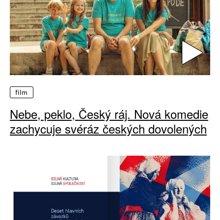
film
Nebe, peklo, Český ráj. Nová komedie
zachycuje svéráz českých dovolených