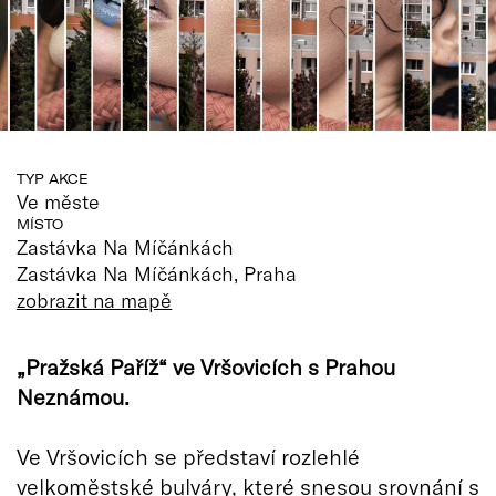
TYP AKCE
Ve měste
MÍSTO
Zastávka Na Míčánkách
Zastávka Na Míčánkách, Praha
zobrazit na mapě
„Pražská Paříž“ ve Vršovicích s Prahou
Neznámou.
Ve Vršovicích se představí rozlehlé
velkoměstské bulváry, které snesou srovnání s