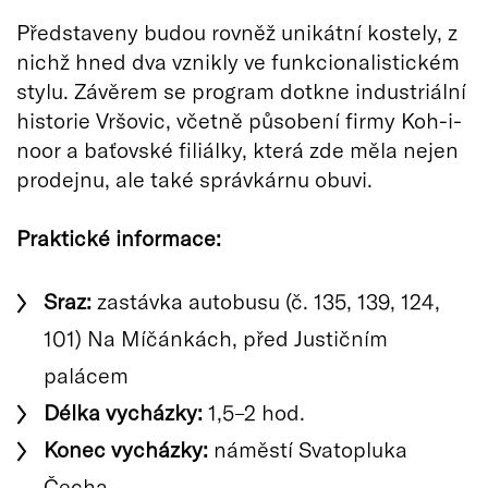
Představeny budou rovněž unikátní kostely, z
nichž hned dva vznikly ve funkcionalistickém
stylu. Závěrem se program dotkne industriální
historie Vršovic, včetně působení firmy Koh-i-
noor a baťovské filiálky, která zde měla nejen
prodejnu, ale také správkárnu obuvi.
Praktické informace:
Sraz:
zastávka autobusu (č. 135, 139, 124,
101) Na Míčánkách, před Justičním
palácem
Délka vycházky:
1,5–2 hod.
Konec vycházky:
náměstí Svatopluka
Čecha