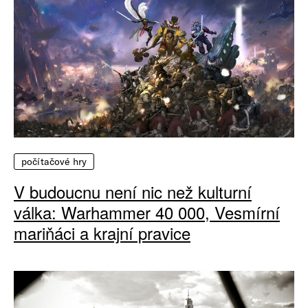
počítačové hry
V budoucnu není nic než kulturní
válka: Warhammer 40 000, Vesmírní
mariňáci a krajní pravice