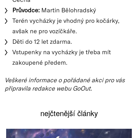
Průvodce:
Martin Bělohradský
Terén vycházky je vhodný pro kočárky,
avšak ne pro vozíčkáře.
Děti do 12 let zdarma.
Vstupenky na vycházky je třeba mít
zakoupené předem.
Veškeré informace o pořádané akci pro vás
připravila redakce webu GoOut.
nejčtenější články