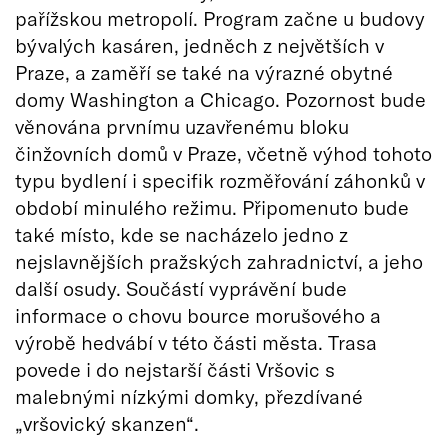
pařížskou metropolí. Program začne u budovy
bývalých kasáren, jedněch z největších v
Praze, a zaměří se také na výrazné obytné
domy Washington a Chicago. Pozornost bude
věnována prvnímu uzavřenému bloku
činžovních domů v Praze, včetně výhod tohoto
typu bydlení i specifik rozměřování záhonků v
období minulého režimu. Připomenuto bude
také místo, kde se nacházelo jedno z
nejslavnějších pražských zahradnictví, a jeho
další osudy. Součástí vyprávění bude
informace o chovu bource morušového a
výrobě hedvábí v této části města. Trasa
povede i do nejstarší části Vršovic s
malebnými nízkými domky, přezdívané
„vršovický skanzen“.