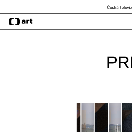
Česká televi
PR