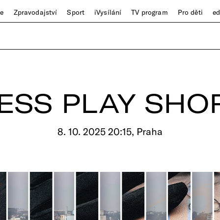
ze
Zpravodajství
Sport
iVysílání
TV program
Pro děti
e
ESS PLAY SHO
8. 10. 2025 20:15, Praha