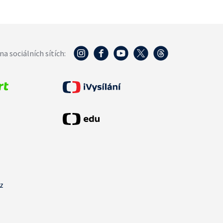
na sociálních sítích:
cz