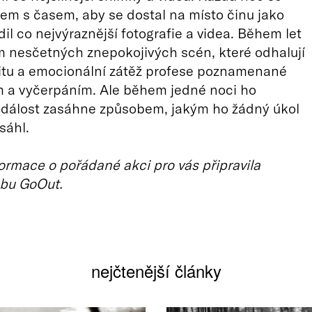
em s časem, aby se dostal na místo činu jako
dil co nejvýraznější fotografie a videa. Během let
 nesčetných znepokojivých scén, které odhalují
itu a emocionální zátěž profese poznamenané
 a vyčerpáním. Ale během jedné noci ho
dálost zasáhne způsobem, jakým ho žádný úkol
sáhl.
ormace o pořádané akci pro vás připravila
bu GoOut.
nejčtenější články