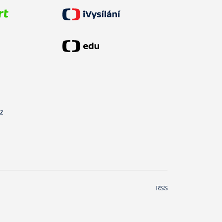
cz
RSS