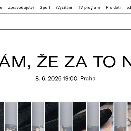
ze
Zpravodajství
Sport
iVysílání
TV program
Pro děti
e
ÁM, ŽE ZA TO
8. 6. 2026 19:00, Praha