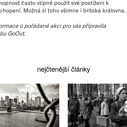
hopnost často vtipně použít své postižení k
chopení. Možná si toho všimne i britská královna.
ormace o pořádané akci pro vás připravila
bu GoOut.
nejčtenější články