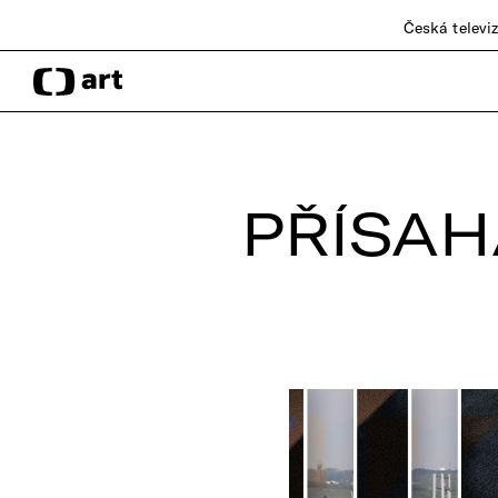
Česká televi
PŘÍSAH