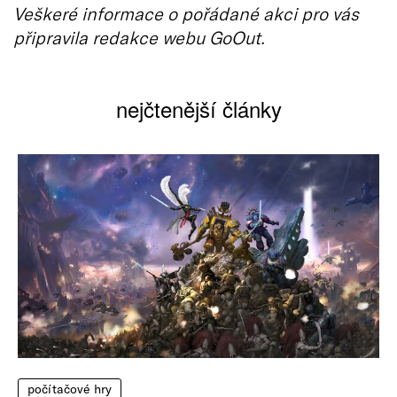
Veškeré informace o pořádané akci pro vás
připravila redakce webu GoOut.
nejčtenější články
počítačové hry