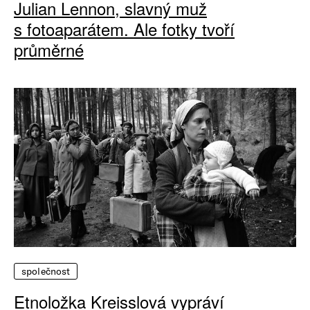
Julian Lennon, slavný muž
s fotoaparátem. Ale fotky tvoří
průměrné
společnost
Etnoložka Kreisslová vypráví