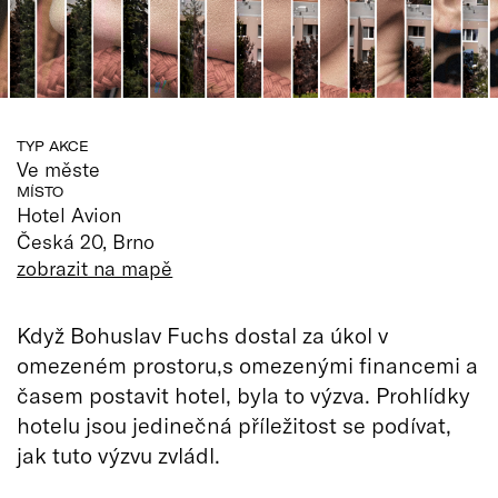
TYP AKCE
Ve měste
MÍSTO
Hotel Avion
Česká 20, Brno
zobrazit na mapě
Když Bohuslav Fuchs dostal za úkol v
omezeném prostoru,s omezenými financemi a
časem postavit hotel, byla to výzva. Prohlídky
hotelu jsou jedinečná příležitost se podívat,
jak tuto výzvu zvládl.