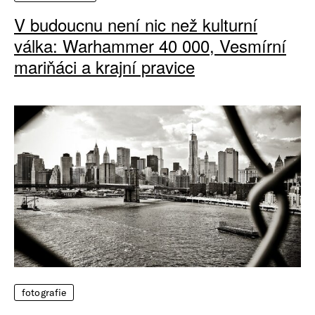
V budoucnu není nic než kulturní
válka: Warhammer 40 000, Vesmírní
mariňáci a krajní pravice
fotografie