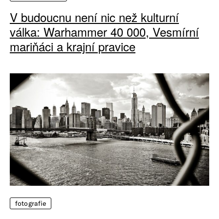
V budoucnu není nic než kulturní
válka: Warhammer 40 000, Vesmírní
mariňáci a krajní pravice
fotografie