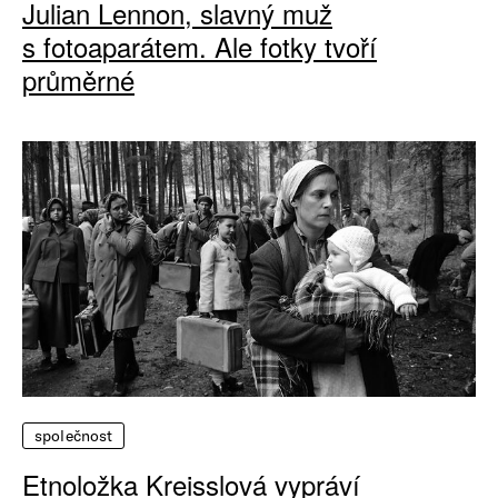
Julian Lennon, slavný muž
s fotoaparátem. Ale fotky tvoří
průměrné
společnost
Etnoložka Kreisslová vypráví