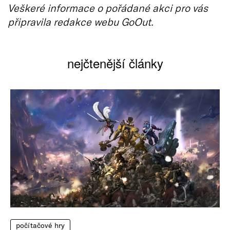
Veškeré informace o pořádané akci pro vás
připravila redakce webu GoOut.
nejčtenější články
počítačové hry