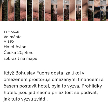
TYP AKCE
Ve měste
MÍSTO
Hotel Avion
Česká 20, Brno
zobrazit na mapě
Když Bohuslav Fuchs dostal za úkol v
omezeném prostoru,s omezenými financemi a
časem postavit hotel, byla to výzva. Prohlídky
hotelu jsou jedinečná příležitost se podívat,
jak tuto výzvu zvládl.