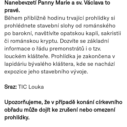
Nanebevzetí Panny Marie a sv. Václava to
pravé.
Během přibližně hodinu trvající prohlídky si
prohlédnete stavební slohy od románského
po barokní, navštívíte opatskou kapli, sakristii
či románskou kryptu. Dozvíte se základní
informace o řádu premonstrátů i o tzv.
louckém klášteře. Prohlídka je zakončena v
lapidáriu bývalého kláštera, kde se nachází
expozice jeho stavebního vývoje.
Sraz:
TIC Louka
Upozorňujeme, že v případě konání církevního
obřadu může dojít ke zrušení nebo omezení
prohlídky.