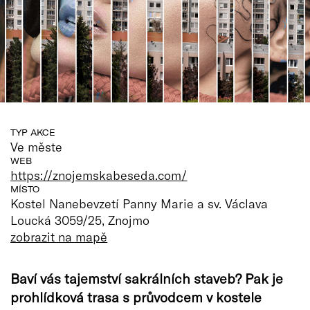
TYP AKCE
Ve měste
WEB
https://znojemskabeseda.com/
MÍSTO
Kostel Nanebevzetí Panny Marie a sv. Václava
Loucká 3059/25, Znojmo
zobrazit na mapě
Baví vás tajemství sakrálních staveb? Pak je
prohlídková trasa s průvodcem v kostele