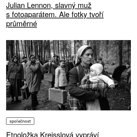
Julian Lennon, slavný muž
s fotoaparátem. Ale fotky tvoří
průměrné
společnost
Etnoložka Kreisslová vypráví