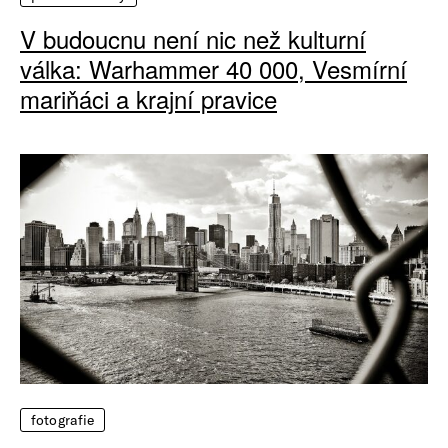
V budoucnu není nic než kulturní
válka: Warhammer 40 000, Vesmírní
mariňáci a krajní pravice
fotografie