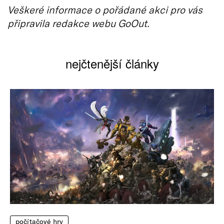
Veškeré informace o pořádané akci pro vás
připravila redakce webu GoOut.
nejčtenější články
počítačové hry