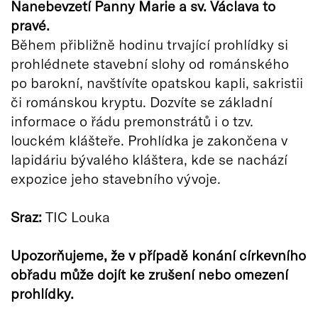
Nanebevzetí Panny Marie a sv. Václava to
pravé.
Během přibližně hodinu trvající prohlídky si
prohlédnete stavební slohy od románského
po barokní, navštívíte opatskou kapli, sakristii
či románskou kryptu. Dozvíte se základní
informace o řádu premonstrátů i o tzv.
louckém klášteře. Prohlídka je zakončena v
lapidáriu bývalého kláštera, kde se nachází
expozice jeho stavebního vývoje.
Sraz:
TIC Louka
Upozorňujeme, že v případě konání církevního
obřadu může dojít ke zrušení nebo omezení
prohlídky.