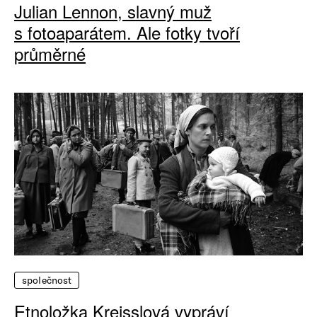
Julian Lennon, slavný muž
s fotoaparátem. Ale fotky tvoří
průměrné
společnost
Etnoložka Kreisslová vypráví