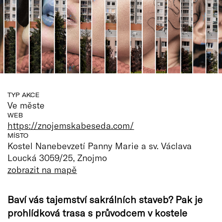
TYP AKCE
Ve měste
WEB
https://znojemskabeseda.com/
MÍSTO
Kostel Nanebevzetí Panny Marie a sv. Václava
Loucká 3059/25, Znojmo
zobrazit na mapě
Baví vás tajemství sakrálních staveb? Pak je
prohlídková trasa s průvodcem v kostele