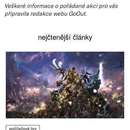
Veškeré informace o pořádané akci pro vás
připravila redakce webu GoOut.
nejčtenější články
počítačové hry