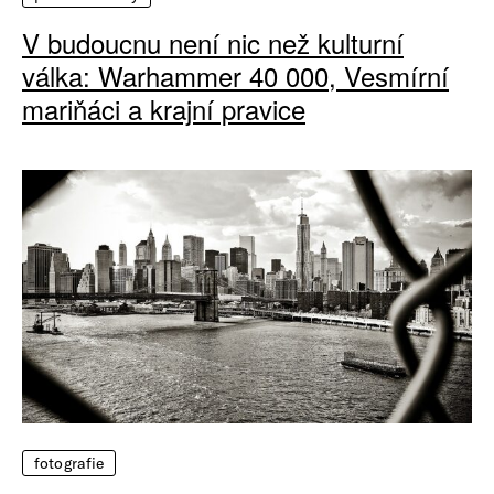
V budoucnu není nic než kulturní
válka: Warhammer 40 000, Vesmírní
mariňáci a krajní pravice
fotografie