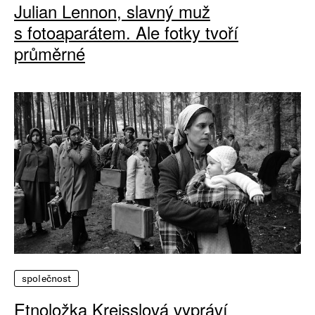
Julian Lennon, slavný muž
s fotoaparátem. Ale fotky tvoří
průměrné
společnost
Etnoložka Kreisslová vypráví