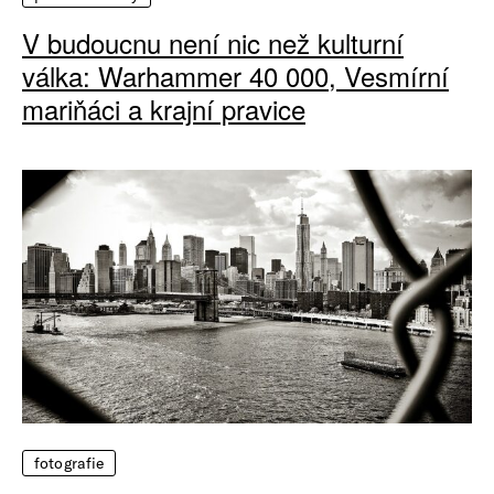
V budoucnu není nic než kulturní
válka: Warhammer 40 000, Vesmírní
mariňáci a krajní pravice
fotografie