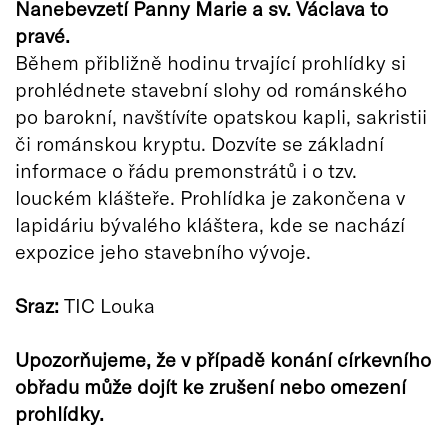
Nanebevzetí Panny Marie a sv. Václava to
pravé.
Během přibližně hodinu trvající prohlídky si
prohlédnete stavební slohy od románského
po barokní, navštívíte opatskou kapli, sakristii
či románskou kryptu. Dozvíte se základní
informace o řádu premonstrátů i o tzv.
louckém klášteře. Prohlídka je zakončena v
lapidáriu bývalého kláštera, kde se nachází
expozice jeho stavebního vývoje.
Sraz:
TIC Louka
Upozorňujeme, že v případě konání církevního
obřadu může dojít ke zrušení nebo omezení
prohlídky.