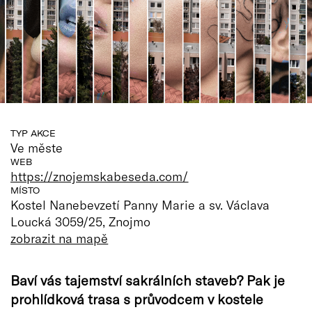
TYP AKCE
Ve měste
WEB
https://znojemskabeseda.com/
MÍSTO
Kostel Nanebevzetí Panny Marie a sv. Václava
Loucká 3059/25, Znojmo
zobrazit na mapě
Baví vás tajemství sakrálních staveb? Pak je
prohlídková trasa s průvodcem v kostele