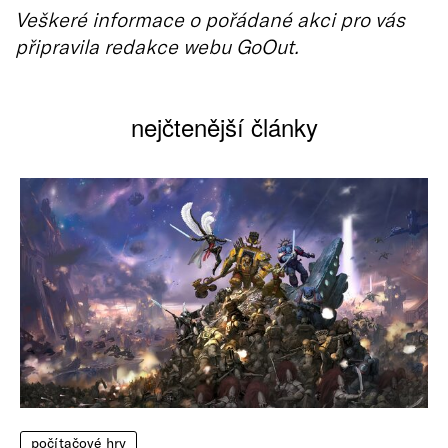
Veškeré informace o pořádané akci pro vás
připravila redakce webu GoOut.
nejčtenější články
počítačové hry