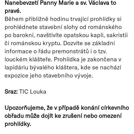
Nanebevzetí Panny Marie a sv. Václava to
pravé.
Během přibližně hodinu trvající prohlídky si
prohlédnete stavební slohy od románského
po barokní, navštívíte opatskou kapli, sakristii
či románskou kryptu. Dozvíte se základní
informace o řádu premonstrátů i o tzv.
louckém klášteře. Prohlídka je zakončena v
lapidáriu bývalého kláštera, kde se nachází
expozice jeho stavebního vývoje.
Sraz:
TIC Louka
Upozorňujeme, že v případě konání církevního
obřadu může dojít ke zrušení nebo omezení
prohlídky.