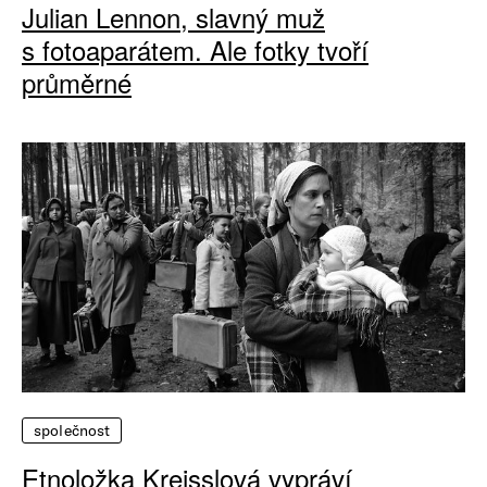
Julian Lennon, slavný muž
s fotoaparátem. Ale fotky tvoří
průměrné
společnost
Etnoložka Kreisslová vypráví