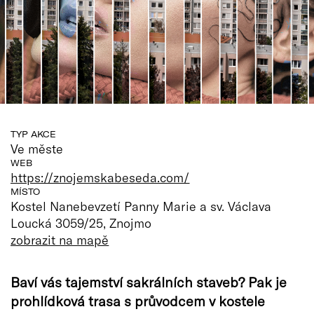
TYP AKCE
Ve měste
WEB
https://znojemskabeseda.com/
MÍSTO
Kostel Nanebevzetí Panny Marie a sv. Václava
Loucká 3059/25, Znojmo
zobrazit na mapě
Baví vás tajemství sakrálních staveb? Pak je
prohlídková trasa s průvodcem v kostele