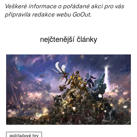
Veškeré informace o pořádané akci pro vás
připravila redakce webu GoOut.
nejčtenější články
počítačové hry