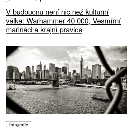
V budoucnu není nic než kulturní
válka: Warhammer 40 000, Vesmírní
mariňáci a krajní pravice
fotografie