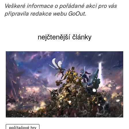
Veškeré informace o pořádané akci pro vás
připravila redakce webu GoOut.
nejčtenější články
počítačové hry