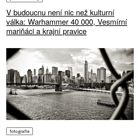
V budoucnu není nic než kulturní
válka: Warhammer 40 000, Vesmírní
mariňáci a krajní pravice
fotografie