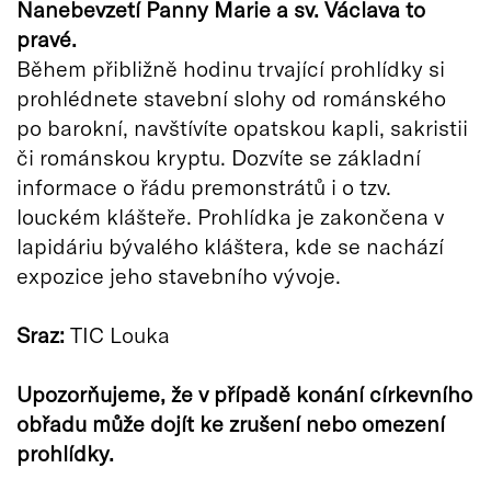
Nanebevzetí Panny Marie a sv. Václava to
pravé.
Během přibližně hodinu trvající prohlídky si
prohlédnete stavební slohy od románského
po barokní, navštívíte opatskou kapli, sakristii
či románskou kryptu. Dozvíte se základní
informace o řádu premonstrátů i o tzv.
louckém klášteře. Prohlídka je zakončena v
lapidáriu bývalého kláštera, kde se nachází
expozice jeho stavebního vývoje.
Sraz:
TIC Louka
Upozorňujeme, že v případě konání církevního
obřadu může dojít ke zrušení nebo omezení
prohlídky.