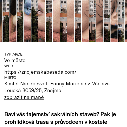
TYP AKCE
Ve měste
WEB
https://znojemskabeseda.com/
MÍSTO
Kostel Nanebevzetí Panny Marie a sv. Václava
Loucká 3059/25, Znojmo
zobrazit na mapě
Baví vás tajemství sakrálních staveb? Pak je
prohlídková trasa s průvodcem v kostele