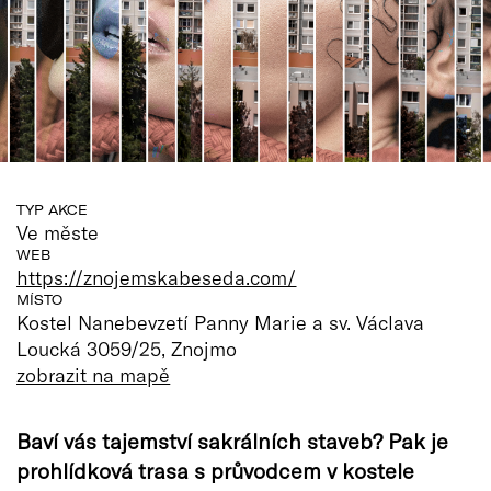
TYP AKCE
Ve měste
WEB
https://znojemskabeseda.com/
MÍSTO
Kostel Nanebevzetí Panny Marie a sv. Václava
Loucká 3059/25, Znojmo
zobrazit na mapě
Baví vás tajemství sakrálních staveb? Pak je
prohlídková trasa s průvodcem v kostele