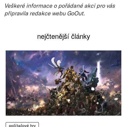
Veškeré informace o pořádané akci pro vás
připravila redakce webu GoOut.
nejčtenější články
počítačové hry