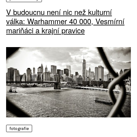
V budoucnu není nic než kulturní
válka: Warhammer 40 000, Vesmírní
mariňáci a krajní pravice
fotografie