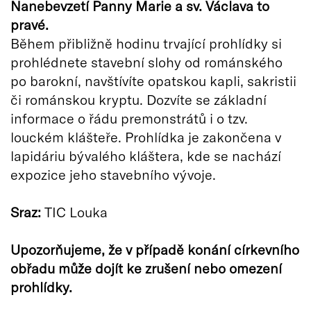
Nanebevzetí Panny Marie a sv. Václava to
pravé.
Během přibližně hodinu trvající prohlídky si
prohlédnete stavební slohy od románského
po barokní, navštívíte opatskou kapli, sakristii
či románskou kryptu. Dozvíte se základní
informace o řádu premonstrátů i o tzv.
louckém klášteře. Prohlídka je zakončena v
lapidáriu bývalého kláštera, kde se nachází
expozice jeho stavebního vývoje.
Sraz:
TIC Louka
Upozorňujeme, že v případě konání církevního
obřadu může dojít ke zrušení nebo omezení
prohlídky.