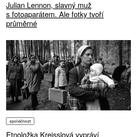
Julian Lennon, slavný muž
s fotoaparátem. Ale fotky tvoří
průměrné
společnost
Etnoložka Kreisslová vypráví