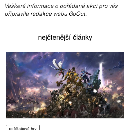
Veškeré informace o pořádané akci pro vás
připravila redakce webu GoOut.
nejčtenější články
počítačové hry