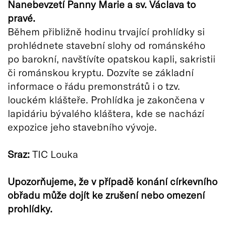
Nanebevzetí Panny Marie a sv. Václava to
pravé.
Během přibližně hodinu trvající prohlídky si
prohlédnete stavební slohy od románského
po barokní, navštívíte opatskou kapli, sakristii
či románskou kryptu. Dozvíte se základní
informace o řádu premonstrátů i o tzv.
louckém klášteře. Prohlídka je zakončena v
lapidáriu bývalého kláštera, kde se nachází
expozice jeho stavebního vývoje.
Sraz:
TIC Louka
Upozorňujeme, že v případě konání církevního
obřadu může dojít ke zrušení nebo omezení
prohlídky.