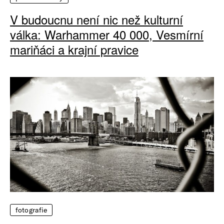
V budoucnu není nic než kulturní
válka: Warhammer 40 000, Vesmírní
mariňáci a krajní pravice
fotografie