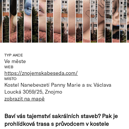
TYP AKCE
Ve měste
WEB
https://znojemskabeseda.com/
MÍSTO
Kostel Nanebevzetí Panny Marie a sv. Václava
Loucká 3059/25, Znojmo
zobrazit na mapě
Baví vás tajemství sakrálních staveb? Pak je
prohlídková trasa s průvodcem v kostele