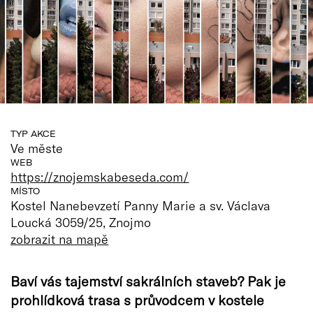
TYP AKCE
Ve měste
WEB
https://znojemskabeseda.com/
MÍSTO
Kostel Nanebevzetí Panny Marie a sv. Václava
Loucká 3059/25, Znojmo
zobrazit na mapě
Baví vás tajemství sakrálních staveb? Pak je
prohlídková trasa s průvodcem v kostele