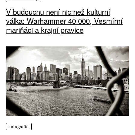
V budoucnu není nic než kulturní
válka: Warhammer 40 000, Vesmírní
mariňáci a krajní pravice
fotografie