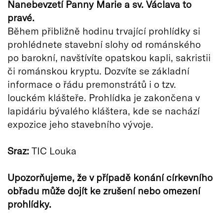
Nanebevzetí Panny Marie a sv. Václava to
pravé.
Během přibližně hodinu trvající prohlídky si
prohlédnete stavební slohy od románského
po barokní, navštívíte opatskou kapli, sakristii
či románskou kryptu. Dozvíte se základní
informace o řádu premonstrátů i o tzv.
louckém klášteře. Prohlídka je zakončena v
lapidáriu bývalého kláštera, kde se nachází
expozice jeho stavebního vývoje.
Sraz:
TIC Louka
Upozorňujeme, že v případě konání církevního
obřadu může dojít ke zrušení nebo omezení
prohlídky.