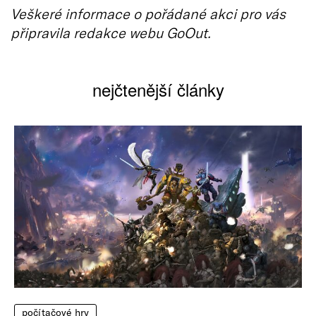
Veškeré informace o pořádané akci pro vás
připravila redakce webu GoOut.
nejčtenější články
počítačové hry