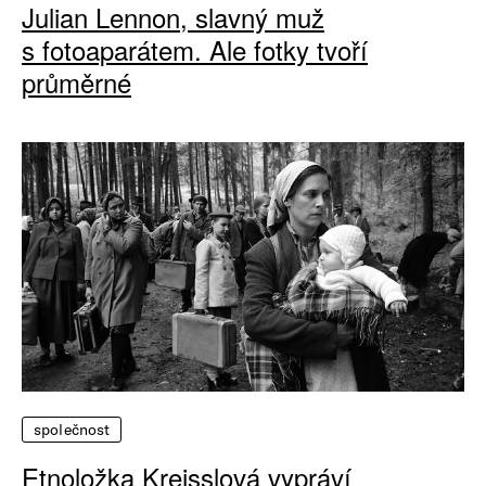
Julian Lennon, slavný muž
s fotoaparátem. Ale fotky tvoří
průměrné
společnost
Etnoložka Kreisslová vypráví