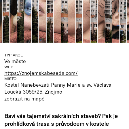
TYP AKCE
Ve měste
WEB
https://znojemskabeseda.com/
MÍSTO
Kostel Nanebevzetí Panny Marie a sv. Václava
Loucká 3059/25, Znojmo
zobrazit na mapě
Baví vás tajemství sakrálních staveb? Pak je
prohlídková trasa s průvodcem v kostele