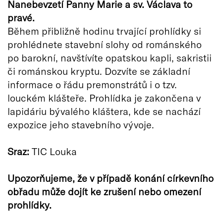
Nanebevzetí Panny Marie a sv. Václava to
pravé.
Během přibližně hodinu trvající prohlídky si
prohlédnete stavební slohy od románského
po barokní, navštívíte opatskou kapli, sakristii
či románskou kryptu. Dozvíte se základní
informace o řádu premonstrátů i o tzv.
louckém klášteře. Prohlídka je zakončena v
lapidáriu bývalého kláštera, kde se nachází
expozice jeho stavebního vývoje.
Sraz:
TIC Louka
Upozorňujeme, že v případě konání církevního
obřadu může dojít ke zrušení nebo omezení
prohlídky.