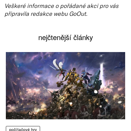
Veškeré informace o pořádané akci pro vás
připravila redakce webu GoOut.
nejčtenější články
počítačové hry