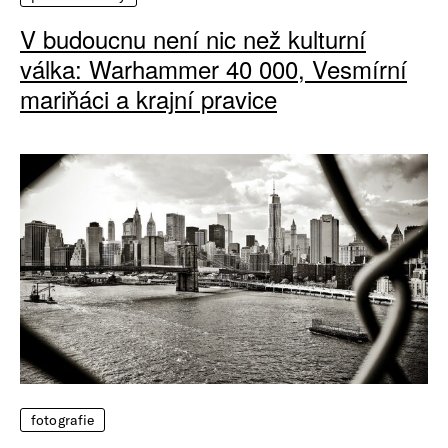
V budoucnu není nic než kulturní
válka: Warhammer 40 000, Vesmírní
mariňáci a krajní pravice
fotografie