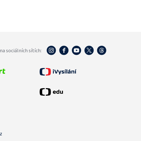
na sociálních sítích:
cz