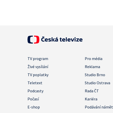
TV program
Pro média
Živé vysílání
Reklama
TV poplatky
Studio Brno
Teletext
Studio Ostrava
Podcasty
Rada ČT
Počasí
Kariéra
E-shop
Podávání námě