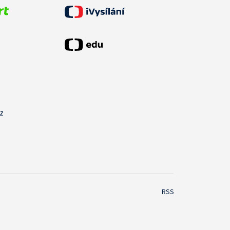
cz
RSS