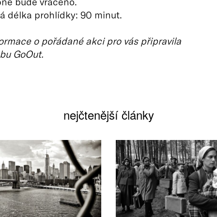
pné bude vráceno.
 délka prohlídky: 90 minut.
ormace o pořádané akci pro vás připravila
bu GoOut.
nejčtenější články