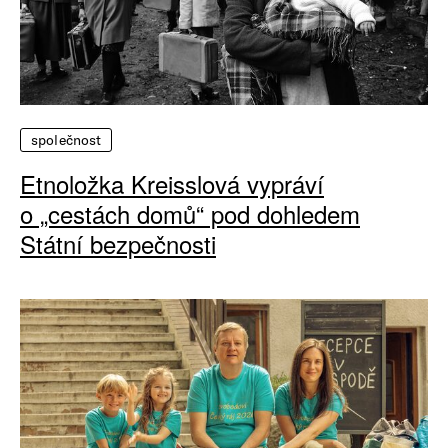
společnost
Etnoložka Kreisslová vypráví
o „cestách domů“ pod dohledem
Státní bezpečnosti