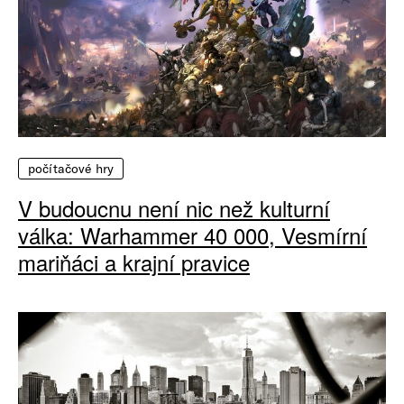
počítačové hry
V budoucnu není nic než kulturní
válka: Warhammer 40 000, Vesmírní
mariňáci a krajní pravice