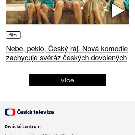
film
Nebe, peklo, Český ráj. Nová komedie
zachycuje svéráz českých dovolených
více