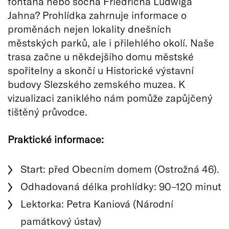
fontána nebo socha Friedricha Ludwiga
Jahna? Prohlídka zahrnuje informace o
proměnách nejen lokality dnešních
městských parků, ale i přilehlého okolí. Naše
trasa začne u někdejšího domu městské
spořitelny a skončí u Historické výstavní
budovy Slezského zemského muzea. K
vizualizaci zaniklého nám pomůže zapůjčený
tištěný průvodce.
Praktické informace:
Start: před Obecním domem (Ostrožná 46).
Odhadovaná délka prohlídky: 90–120 minut
Lektorka: Petra Kaniová (Národní
památkový ústav)