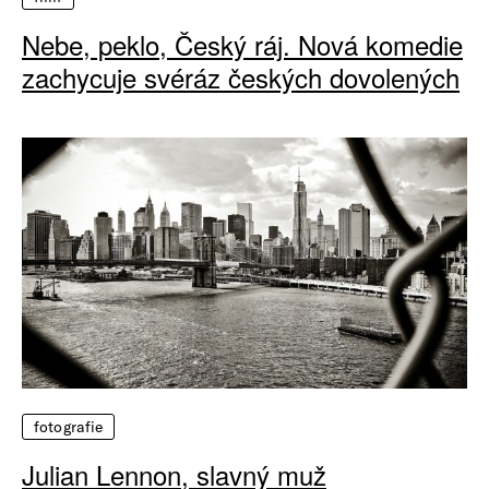
Nebe, peklo, Český ráj. Nová komedie
zachycuje svéráz českých dovolených
fotografie
Julian Lennon, slavný muž