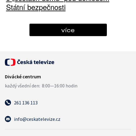
Státní bezpečnosti
více
261 136 113
info@ceskatelevize.cz