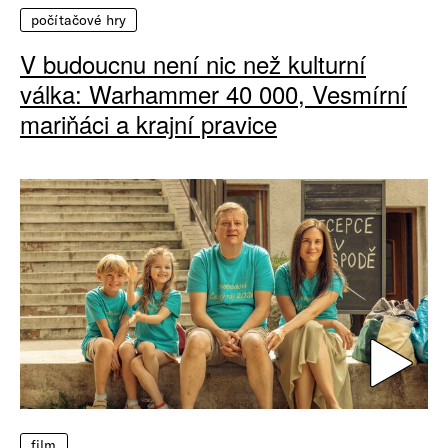
počítačové hry
V budoucnu není nic než kulturní
válka: Warhammer 40 000, Vesmírní
mariňáci a krajní pravice
film