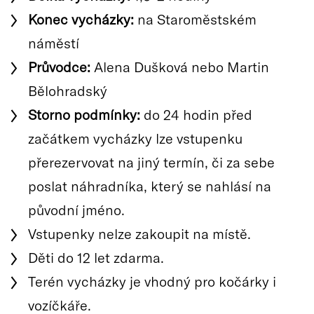
Konec vycházky:
na Staroměstském
náměstí
Průvodce:
Alena Dušková nebo Martin
Bělohradský
Storno podmínky:
do 24 hodin před
začátkem vycházky lze vstupenku
přerezervovat na jiný termín, či za sebe
poslat náhradníka, který se nahlásí na
původní jméno.
Vstupenky nelze zakoupit na místě.
Děti do 12 let zdarma.
Terén vycházky je vhodný pro kočárky i
vozíčkáře.