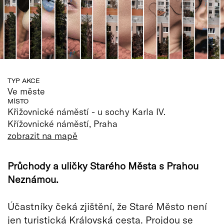
TYP AKCE
Ve měste
MÍSTO
Křižovnické náměstí - u sochy Karla IV.
Křížovnické náměstí, Praha
zobrazit na mapě
Průchody a uličky Starého Města s Prahou
Neznámou.
Účastníky čeká zjištění, že Staré Město není
jen turistická Královská cesta. Projdou se