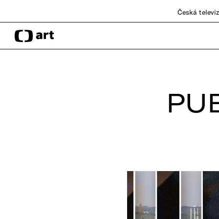
Česká televi
PUB