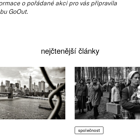
ormace o pořádané akci pro vás připravila
bu GoOut.
nejčtenější články
společnost