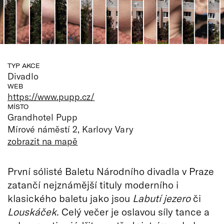
TYP AKCE
Divadlo
WEB
https://www.pupp.cz/
MÍSTO
Grandhotel Pupp
Mírové náměstí 2, Karlovy Vary
zobrazit na mapě
První sólisté Baletu Národního divadla v Praze
zatančí nejznámější tituly moderního i
klasického baletu jako jsou
Labutí jezero
či
Louskáček
. Celý večer je oslavou síly tance a