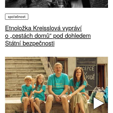
společnost
Etnoložka Kreisslová vypráví
o „cestách domů“ pod dohledem
Státní bezpečnosti