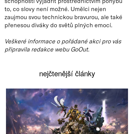
schopnosti vyjádřit prostřednictvím pohybu
to, co slovy není možné. Umělci nejen
zaujmou svou technickou bravurou, ale také
přenesou diváky do světů plných emocí.
Veškeré informace o pořádané akci pro vás
připravila redakce webu GoOut.
nejčtenější články