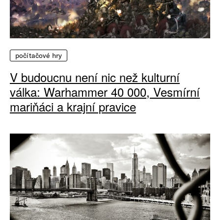
počítačové hry
V budoucnu není nic než kulturní
válka: Warhammer 40 000, Vesmírní
mariňáci a krajní pravice