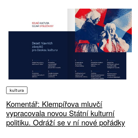
kultura
Komentář: Klempířova mluvčí
vypracovala novou Státní kulturní
politiku. Odráží se v ní nové pořádky