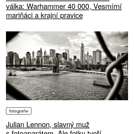
válka: Warhammer 40 000, Vesmírní
mariňáci a krajní pravice
fotografie
Julian Lennon, slavný muž
s fotoaparátem. Ale fotky tvoří