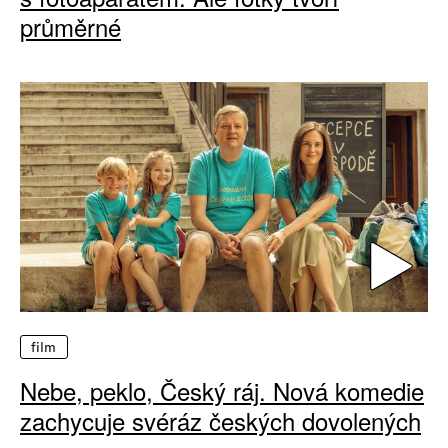
průměrné
film
Nebe, peklo, Český ráj. Nová komedie
zachycuje svéráz českých dovolených