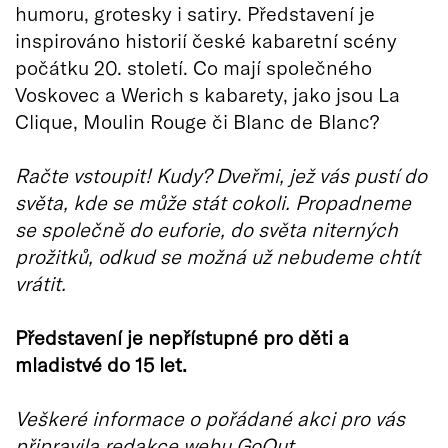
humoru, grotesky i satiry. Představení je
inspirováno historií české kabaretní scény
počátku 20. století. Co mají společného
Voskovec a Werich s kabarety, jako jsou La
Clique, Moulin Rouge či Blanc de Blanc?
Račte vstoupit! Kudy? Dveřmi, jež vás pustí do
světa, kde se může stát cokoli. Propadneme
se společně do euforie, do světa niterných
prožitků, odkud se možná už nebudeme chtít
vrátit.
Představení je nepřístupné pro děti a
mladistvé do 15 let.
Veškeré informace o pořádané akci pro vás
připravila redakce webu GoOut.