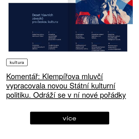
kultura
Komentář: Klempířova mluvčí
vypracovala novou Státní kulturní
politiku. Odráží se v ní nové pořádky
více