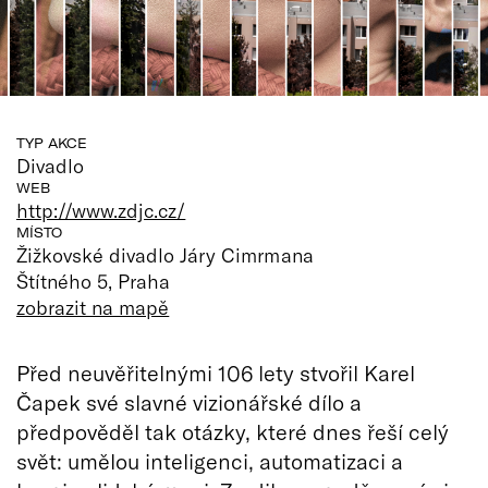
TYP AKCE
Divadlo
WEB
http://www.zdjc.cz/
MÍSTO
Žižkovské divadlo Járy Cimrmana
Štítného 5, Praha
zobrazit na mapě
Před neuvěřitelnými 106 lety stvořil Karel
Čapek své slavné vizionářské dílo a
předpověděl tak otázky, které dnes řeší celý
svět: umělou inteligenci, automatizaci a