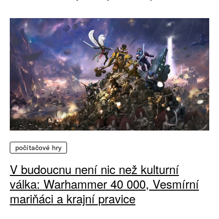
počítačové hry
V budoucnu není nic než kulturní
válka: Warhammer 40 000, Vesmírní
mariňáci a krajní pravice