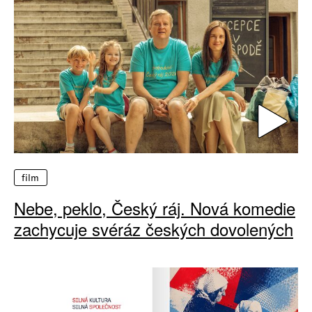
film
Nebe, peklo, Český ráj. Nová komedie
zachycuje svéráz českých dovolených