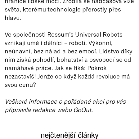
hranice lidské moci. Zrodila se nadčasová vize
světa, kterému technologie přerostly přes
hlavu.
Ve společnosti Rossum’s Universal Robots
vznikají umělí dělníci – roboti. Výkonní,
neúnavní, bez nálad a bez emocí. Lidstvo díky
nim získá pohodlí, bohatství a osvobodí se od
namáhavé práce. Jak se říká: Pokrok
nezastavíš! Jenže co když každá revoluce má
svou cenu?
Veškeré informace o pořádané akci pro vás
připravila redakce webu GoOut.
nejčtenější články