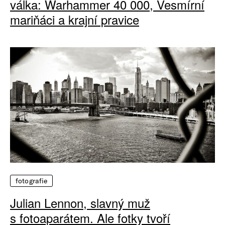
válka: Warhammer 40 000, Vesmírní
mariňáci a krajní pravice
fotografie
Julian Lennon, slavný muž
s fotoaparátem. Ale fotky tvoří