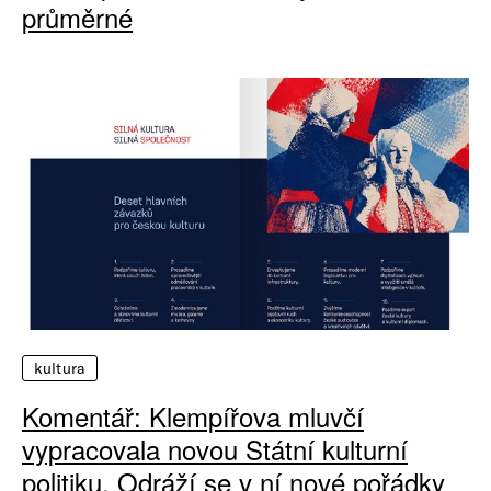
průměrné
kultura
Komentář: Klempířova mluvčí
vypracovala novou Státní kulturní
politiku. Odráží se v ní nové pořádky