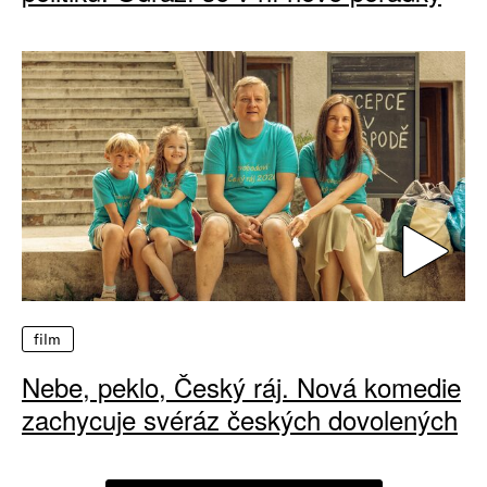
film
Nebe, peklo, Český ráj. Nová komedie
zachycuje svéráz českých dovolených