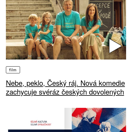
film
Nebe, peklo, Český ráj. Nová komedie
zachycuje svéráz českých dovolených