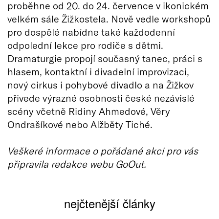
proběhne od 20. do 24. července v ikonickém
velkém sále Žižkostela. Nově vedle workshopů
pro dospělé nabídne také každodenní
odpolední lekce pro rodiče s dětmi.
Dramaturgie propojí současný tanec, práci s
hlasem, kontaktní i divadelní improvizaci,
nový cirkus i pohybové divadlo a na Žižkov
přivede výrazné osobnosti české nezávislé
scény včetně Ridiny Ahmedové, Věry
Ondrašíkové nebo Alžběty Tiché.
Veškeré informace o pořádané akci pro vás
připravila redakce webu GoOut.
nejčtenější články