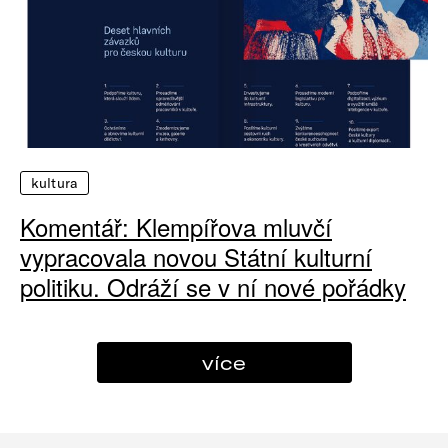
kultura
Komentář: Klempířova mluvčí
vypracovala novou Státní kulturní
politiku. Odráží se v ní nové pořádky
více