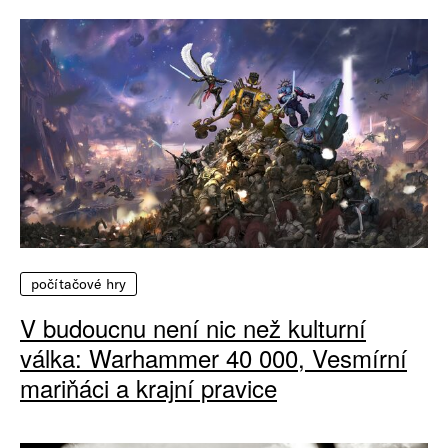
počítačové hry
V budoucnu není nic než kulturní
válka: Warhammer 40 000, Vesmírní
mariňáci a krajní pravice