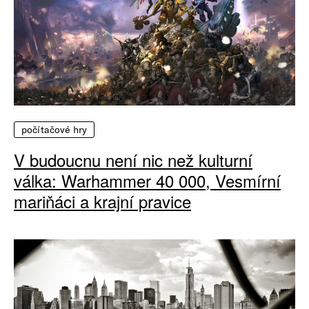
počítačové hry
V budoucnu není nic než kulturní
válka: Warhammer 40 000, Vesmírní
mariňáci a krajní pravice