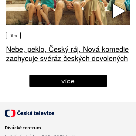
film
Nebe, peklo, Český ráj. Nová komedie
zachycuje svéráz českých dovolených
více