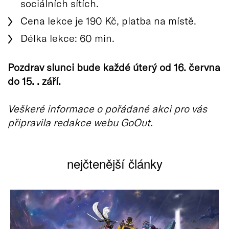
sociálních sítích.
Cena lekce je 190 Kč, platba na místě.
Délka lekce: 60 min.
Pozdrav slunci bude každé úterý od 16. června
do 15. . září.
Veškeré informace o pořádané akci pro vás
připravila redakce webu GoOut.
nejčtenější články