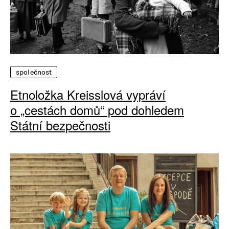
společnost
Etnoložka Kreisslová vypráví
o „cestách domů“ pod dohledem
Státní bezpečnosti