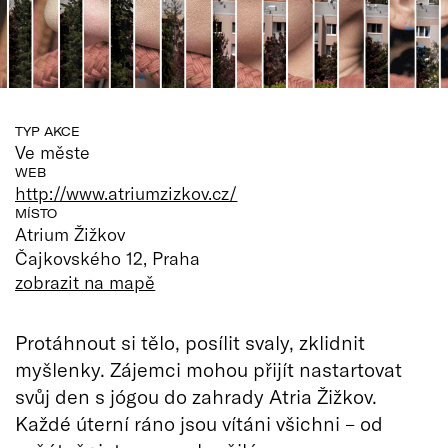
TYP AKCE
Ve měste
WEB
http://www.atriumzizkov.cz/
MÍSTO
Atrium Žižkov
Čajkovského 12, Praha
zobrazit na mapě
Protáhnout si tělo, posílit svaly, zklidnit
myšlenky. Zájemci mohou přijít nastartovat
svůj den s jógou do zahrady Atria Žižkov.
Každé úterní ráno jsou vítáni všichni – od