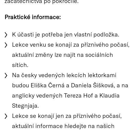
začátečnictva po pokročilé.
Praktické informace:
K účasti je potřeba jen vlastní podložka.
Lekce venku se konají za příznivého počasí,
aktuální změny lze najít na sociálních
sítích.
Na česky vedených lekcích lektorkami
budou Eliška Černá a Daniela Šišková, a na
anglicky vedených Tereza Hof a Klaudia
Stegnjaja.
Lekce se konají jen za příznivého počasí,
aktuální informace hledejte na našich