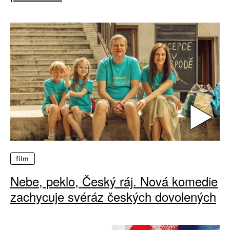
film
Nebe, peklo, Český ráj. Nová komedie
zachycuje svéráz českých dovolených