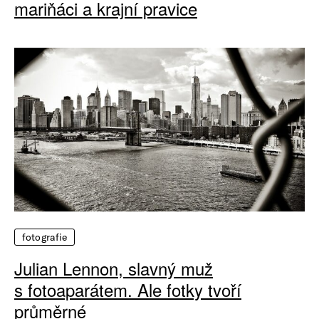
mariňáci a krajní pravice
fotografie
Julian Lennon, slavný muž
s fotoaparátem. Ale fotky tvoří
průměrné