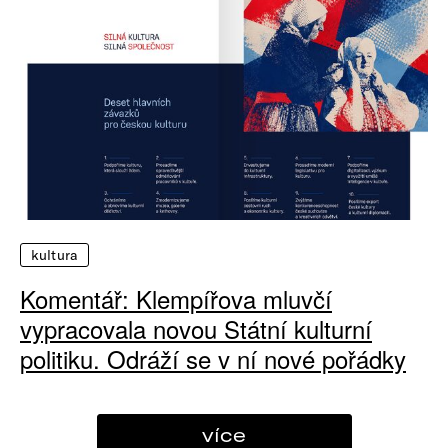
kultura
Komentář: Klempířova mluvčí
vypracovala novou Státní kulturní
politiku. Odráží se v ní nové pořádky
více