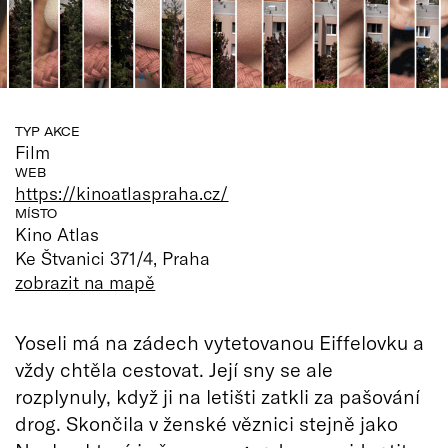
TYP AKCE
Film
WEB
https://kinoatlaspraha.cz/
MÍSTO
Kino Atlas
Ke Štvanici 371/4, Praha
zobrazit na mapě
Yoseli má na zádech vytetovanou Eiffelovku a
vždy chtěla cestovat. Její sny se ale
rozplynuly, když ji na letišti zatkli za pašování
drog. Skončila v ženské věznici stejně jako