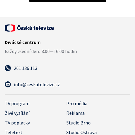
261 136 113
info@ceskatelevize.cz
TV program
Pro média
Živé vysílání
Reklama
TV poplatky
Studio Brno
Teletext
Studio Ostrava