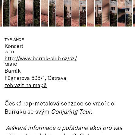
TYP AKCE
Koncert
WEB
http://www.barrak-club.cz/cz/
MÍSTO
Barrák
Fügnerova 595/1, Ostrava
zobrazit na mapě
Česká rap-metalová senzace se vrací do
Barráku se svým
Conjuring Tour
.
Veškeré informace o pořádané akci pro vás