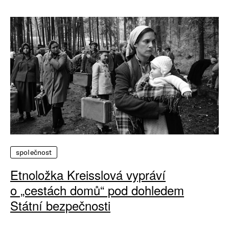
společnost
Etnoložka Kreisslová vypráví
o „cestách domů“ pod dohledem
Státní bezpečnosti