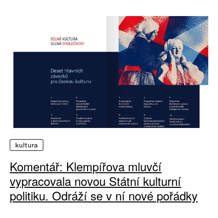
kultura
Komentář: Klempířova mluvčí
vypracovala novou Státní kulturní
politiku. Odráží se v ní nové pořádky