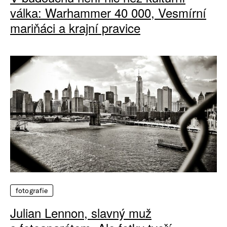
válka: Warhammer 40 000, Vesmírní
mariňáci a krajní pravice
fotografie
Julian Lennon, slavný muž