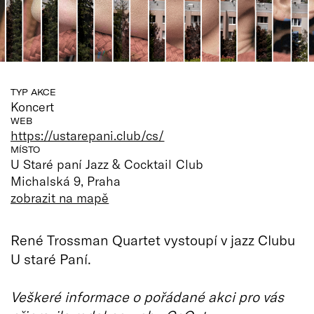
TYP AKCE
Koncert
WEB
https://ustarepani.club/cs/
MÍSTO
U Staré paní Jazz & Cocktail Club
Michalská 9, Praha
zobrazit na mapě
René Trossman Quartet vystoupí v jazz Clubu
U staré Paní.
Veškeré informace o pořádané akci pro vás