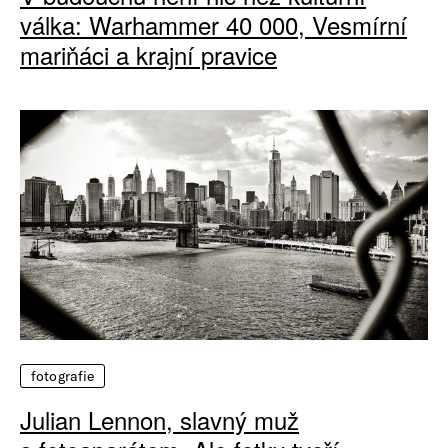
válka: Warhammer 40 000, Vesmírní
mariňáci a krajní pravice
fotografie
Julian Lennon, slavný muž