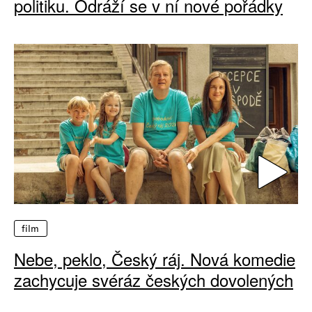
politiku. Odráží se v ní nové pořádky
film
Nebe, peklo, Český ráj. Nová komedie
zachycuje svéráz českých dovolených