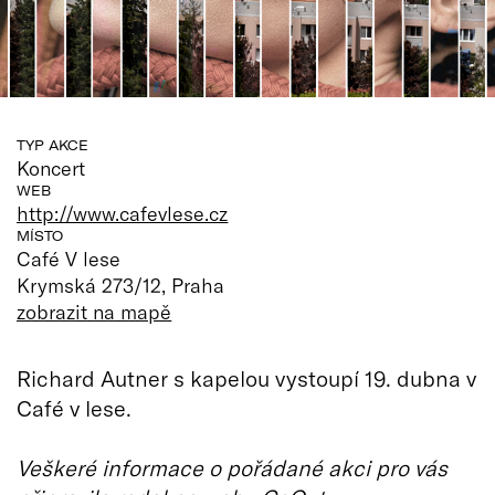
TYP AKCE
Koncert
WEB
http://www.cafevlese.cz
MÍSTO
Café V lese
Krymská 273/12, Praha
zobrazit na mapě
Richard Autner s kapelou vystoupí 19. dubna v
Café v lese.
Veškeré informace o pořádané akci pro vás