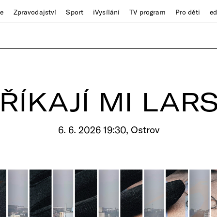
ze
Zpravodajství
Sport
iVysílání
TV program
Pro děti
e
ŘÍKAJÍ MI LAR
6. 6. 2026 19:30, Ostrov