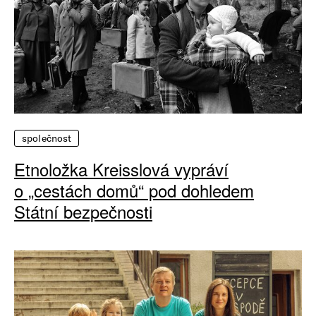
společnost
Etnoložka Kreisslová vypráví
o „cestách domů“ pod dohledem
Státní bezpečnosti