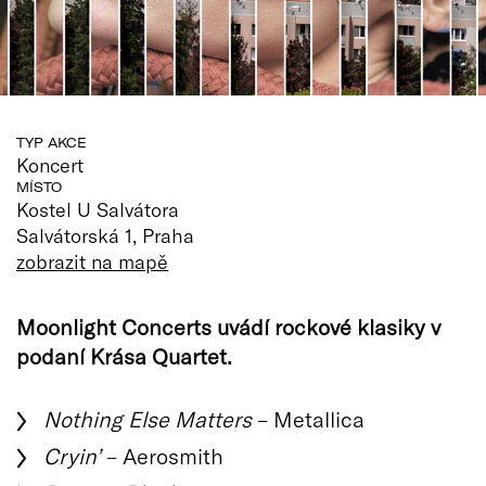
TYP AKCE
Koncert
MÍSTO
Kostel U Salvátora
Salvátorská 1, Praha
zobrazit na mapě
Moonlight Concerts uvádí rockové klasiky v
podaní Krása Quartet.
Nothing Else Matters
– Metallica
Cryin’
– Aerosmith