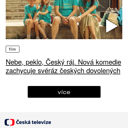
film
Nebe, peklo, Český ráj. Nová komedie
zachycuje svéráz českých dovolených
více