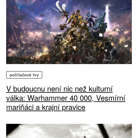
počítačové hry
V budoucnu není nic než kulturní
válka: Warhammer 40 000, Vesmírní
mariňáci a krajní pravice