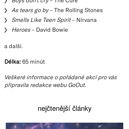
As tears go by
– The Rolling Stones
Smells Like Teen Spirit
– Nirvana
Heroes
– David Bowie
a další.
Délka:
65 minút
Veškeré informace o pořádané akci pro vás
připravila redakce webu GoOut.
nejčtenější články