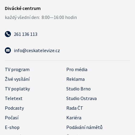
261 136 113
info@ceskatelevize.cz
TV program
Pro média
Živé vysílání
Reklama
TV poplatky
Studio Brno
Teletext
Studio Ostrava
Podcasty
Rada ČT
Počasí
Kariéra
E-shop
Podávání námětů