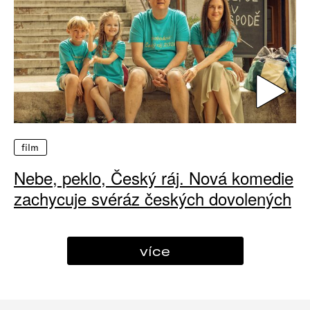
film
Nebe, peklo, Český ráj. Nová komedie
zachycuje svéráz českých dovolených
více