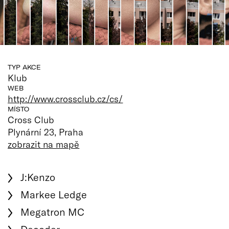
TYP AKCE
Klub
WEB
http://www.crossclub.cz/cs/
MÍSTO
Cross Club
Plynární 23, Praha
zobrazit na mapě
J:Kenzo
Markee Ledge
Megatron MC
Decoder