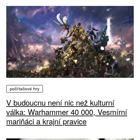
počítačové hry
V budoucnu není nic než kulturní
válka: Warhammer 40 000, Vesmírní
mariňáci a krajní pravice