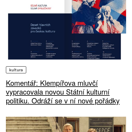
kultura
Komentář: Klempířova mluvčí
vypracovala novou Státní kulturní
politiku. Odráží se v ní nové pořádky