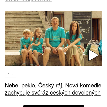
film
Nebe, peklo, Český ráj. Nová komedie
zachycuje svéráz českých dovolených