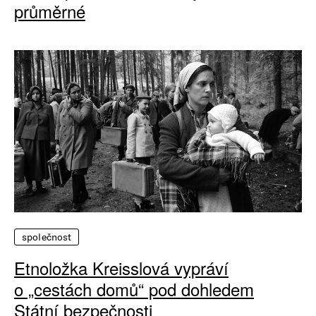
průměrné
společnost
Etnoložka Kreisslová vypráví
o „cestách domů“ pod dohledem
Státní bezpečnosti