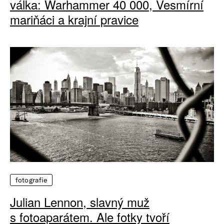
válka: Warhammer 40 000, Vesmírní
mariňáci a krajní pravice
fotografie
Julian Lennon, slavný muž
s fotoaparátem. Ale fotky tvoří