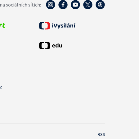
na sociálních sítích:
cz
RSS