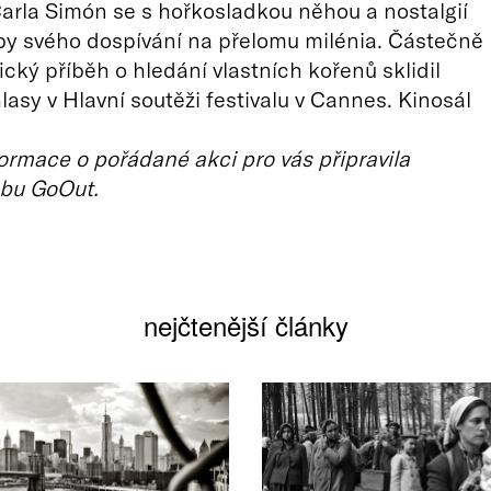
arla Simón se s hořkosladkou něhou a nostalgií
by svého dospívání na přelomu milénia. Částečně
ický příběh o hledání vlastních kořenů sklidil
asy v Hlavní soutěži festivalu v Cannes. Kinosál
ormace o pořádané akci pro vás připravila
bu GoOut.
nejčtenější články