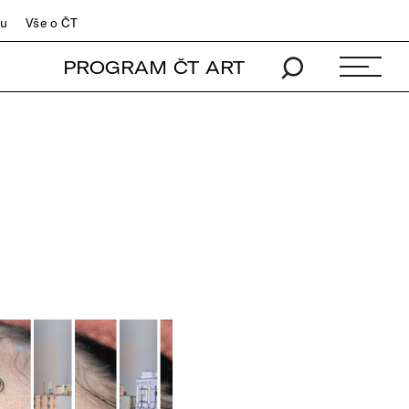
du
Vše o ČT
PROGRAM ČT ART