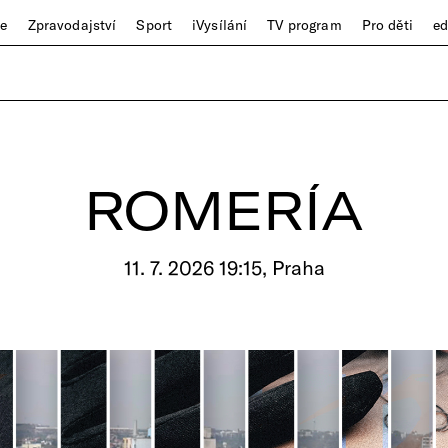
ze
Zpravodajství
Sport
iVysílání
TV program
Pro děti
e
ROMERÍA
11. 7. 2026 19:15, Praha