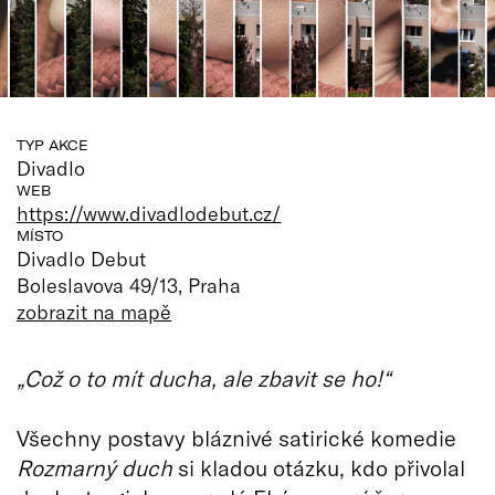
TYP AKCE
Divadlo
WEB
https://www.divadlodebut.cz/
MÍSTO
Divadlo Debut
Boleslavova 49/13, Praha
zobrazit na mapě
„Což o to mít ducha, ale zbavit se ho!“
Všechny postavy bláznivé satirické komedie
Rozmarný duch
si kladou otázku, kdo přivolal