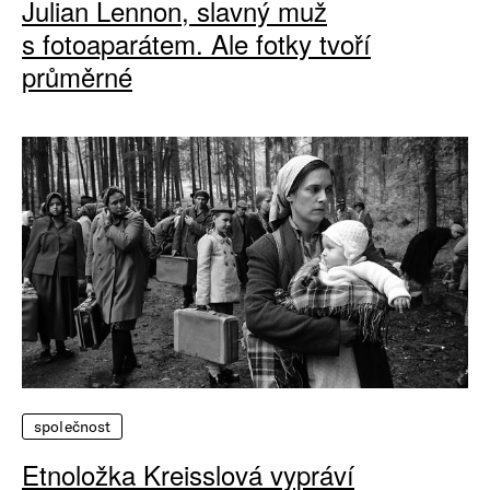
Julian Lennon, slavný muž
s fotoaparátem. Ale fotky tvoří
průměrné
společnost
Etnoložka Kreisslová vypráví