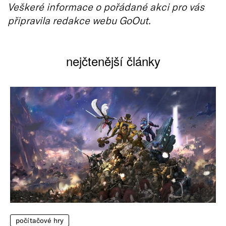
Veškeré informace o pořádané akci pro vás
připravila redakce webu GoOut.
nejčtenější články
počítačové hry