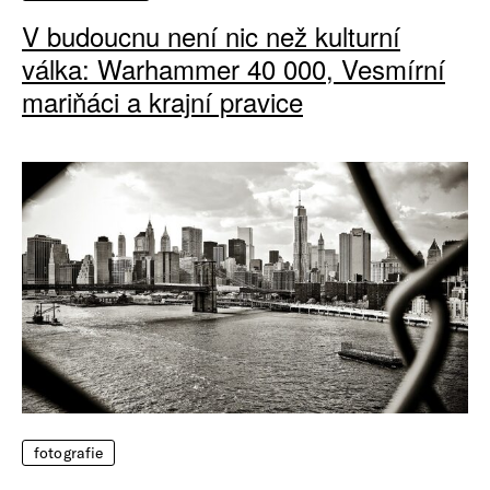
V budoucnu není nic než kulturní
válka: Warhammer 40 000, Vesmírní
mariňáci a krajní pravice
fotografie