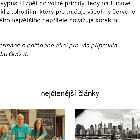
vypustili zpět do volné přírody, tedy na filmové
ikl z toho film, který překračuje všechny červené
svého největšího nepřítele považuje korektní
ormace o pořádané akci pro vás připravila
bu GoOut.
nejčtenější články