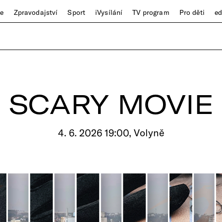
ze
Zpravodajství
Sport
iVysílání
TV program
Pro děti
e
SCARY MOVIE
4. 6. 2026 19:00, Volyně