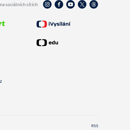
na sociálních sítích:
cz
RSS