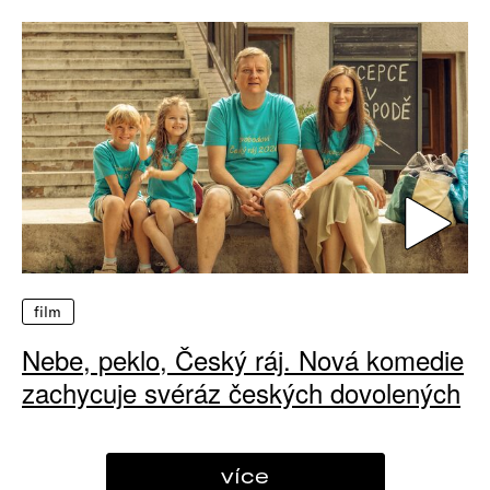
film
Nebe, peklo, Český ráj. Nová komedie
zachycuje svéráz českých dovolených
více