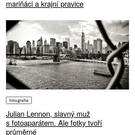
mariňáci a krajní pravice
fotografie
Julian Lennon, slavný muž
s fotoaparátem. Ale fotky tvoří
průměrné