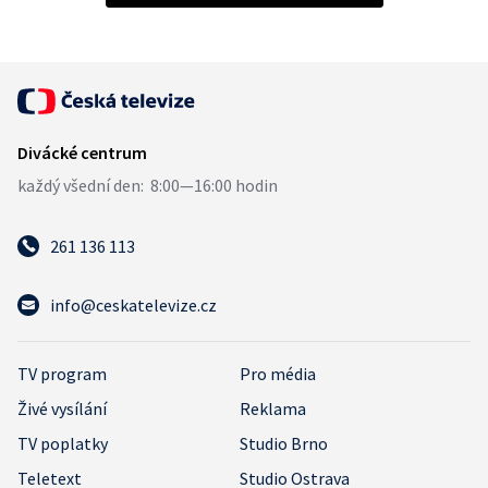
261 136 113
info@ceskatelevize.cz
TV program
Pro média
Živé vysílání
Reklama
TV poplatky
Studio Brno
Teletext
Studio Ostrava