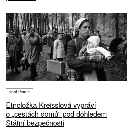
společnost
Etnoložka Kreisslová vypráví
o „cestách domů“ pod dohledem
Státní bezpečnosti