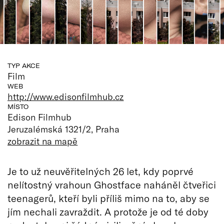
TYP AKCE
Film
WEB
http://www.edisonfilmhub.cz
MÍSTO
Edison Filmhub
Jeruzalémská 1321/2, Praha
zobrazit na mapě
Je to už neuvěřitelných 26 let, kdy poprvé
nelítostný vrahoun Ghostface naháněl čtveřici
teenagerů, kteří byli příliš mimo na to, aby se
jím nechali zavraždit. A protože je od té doby