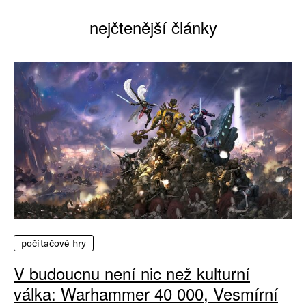
nejčtenější články
počítačové hry
V budoucnu není nic než kulturní
válka: Warhammer 40 000, Vesmírní