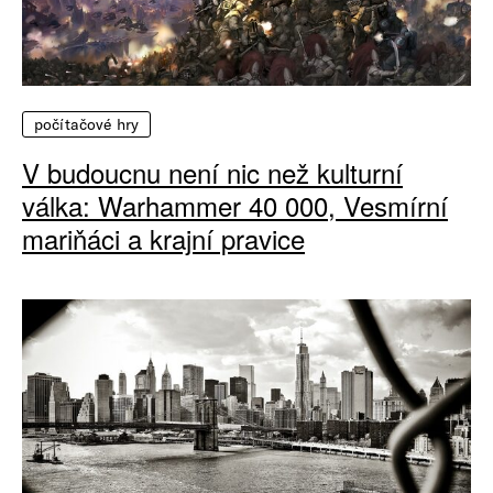
počítačové hry
V budoucnu není nic než kulturní
válka: Warhammer 40 000, Vesmírní
mariňáci a krajní pravice