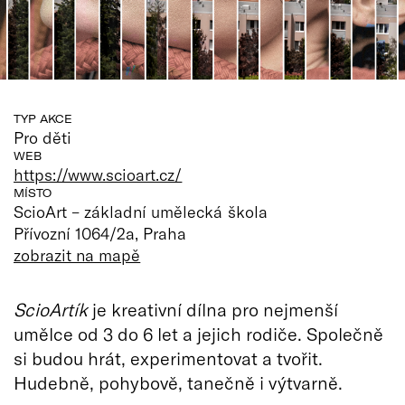
TYP AKCE
Pro děti
WEB
https://www.scioart.cz/
MÍSTO
ScioArt – základní umělecká škola
Přívozní 1064/2a, Praha
zobrazit na mapě
ScioArtík
je kreativní dílna pro nejmenší
umělce od 3 do 6 let a jejich rodiče. Společně
si budou hrát, experimentovat a tvořit.
Hudebně, pohybově, tanečně i výtvarně.