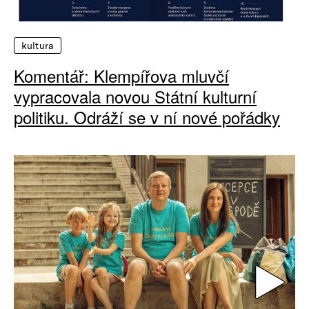
kultura
Komentář: Klempířova mluvčí
vypracovala novou Státní kulturní
politiku. Odráží se v ní nové pořádky