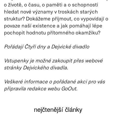
o životě, o času, o paměti a o schopnosti
hledat nové významy v troskách starých
struktur? Dokážeme přijmout, co vypovídají o
povaze naší existence a jak pomáhají lépe
pochopit hodnotu přítomného okamžiku?
Pořádají Čtyři dny a Dejvické divadlo
Vstupenky je možné zakoupit přes webové
stránky Dejvického divadla.
Veškeré informace o pořádané akci pro vás
připravila redakce webu GoOut.
nejčtenější články