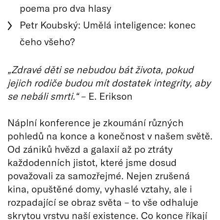
poema pro dva hlasy
Petr Koubský: Umělá inteligence: konec
čeho všeho?
„Zdravé děti se nebudou bát života, pokud
jejich rodiče budou mít dostatek integrity, aby
se nebáli smrti.“
– E. Erikson
Náplní konference je zkoumání různých
pohledů na konce a konečnost v našem světě.
Od zániků hvězd a galaxií až po ztráty
každodenních jistot, které jsme dosud
považovali za samozřejmé. Nejen zrušená
kina, opuštěné domy, vyhaslé vztahy, ale i
rozpadající se obraz světa – to vše odhaluje
skrytou vrstvu naší existence. Co konce říkají