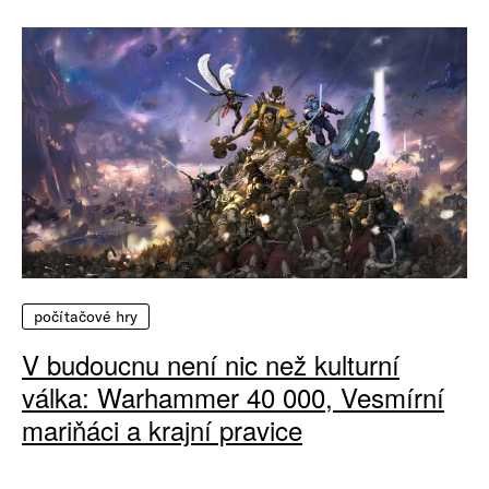
počítačové hry
V budoucnu není nic než kulturní
válka: Warhammer 40 000, Vesmírní
mariňáci a krajní pravice