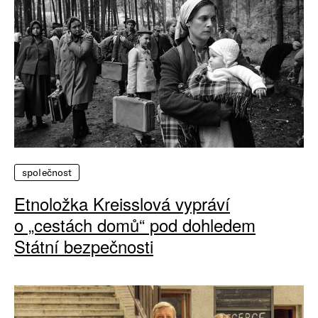
společnost
Etnoložka Kreisslová vypráví
o „cestách domů“ pod dohledem
Státní bezpečnosti