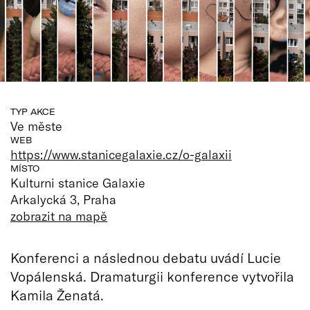
TYP AKCE
Ve měste
WEB
https://www.stanicegalaxie.cz/o-galaxii
MÍSTO
Kulturni stanice Galaxie
Arkalycká 3, Praha
zobrazit na mapě
Konferenci a následnou debatu uvádí Lucie
Vopálenská. Dramaturgii konference vytvořila
Kamila Ženatá.