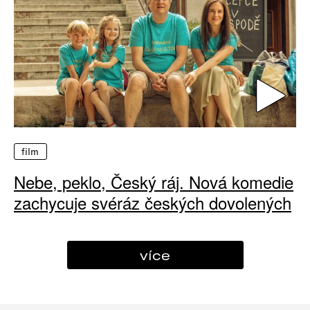
film
Nebe, peklo, Český ráj. Nová komedie
zachycuje svéráz českých dovolených
více