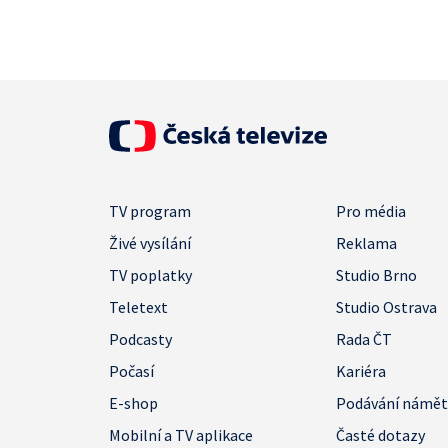
TV program
Pro média
Živé vysílání
Reklama
TV poplatky
Studio Brno
Teletext
Studio Ostrava
Podcasty
Rada ČT
Počasí
Kariéra
E-shop
Podávání námě
Mobilní a TV aplikace
Časté dotazy