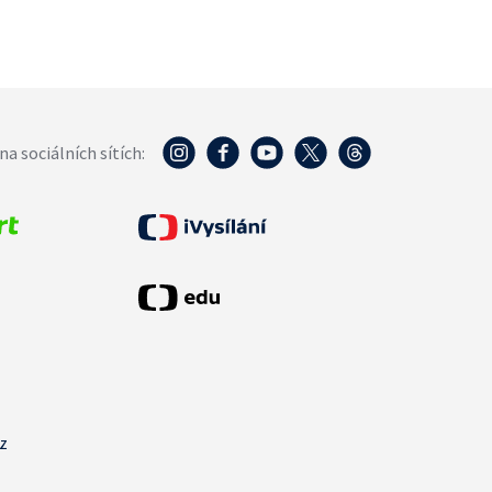
na sociálních sítích:
cz