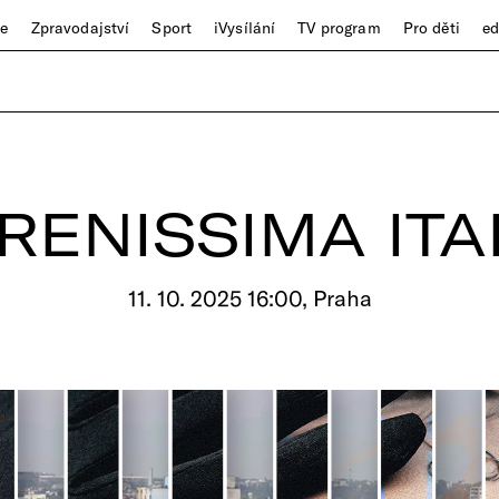
ze
Zpravodajství
Sport
iVysílání
TV program
Pro děti
e
RENISSIMA ITA
11. 10. 2025 16:00, Praha