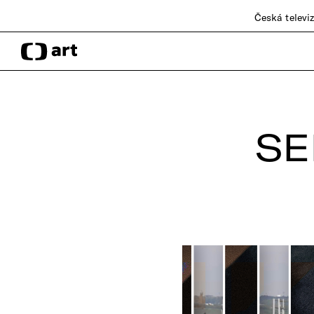
Česká televi
SE