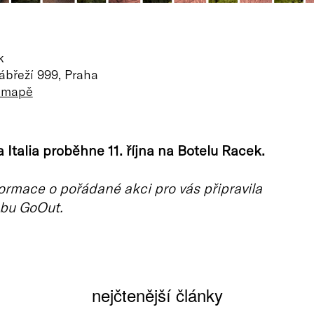
k
ábřeží 999, Praha
a mapě
 Italia proběhne 11. října na Botelu Racek.
ormace o pořádané akci pro vás připravila
bu GoOut.
nejčtenější články