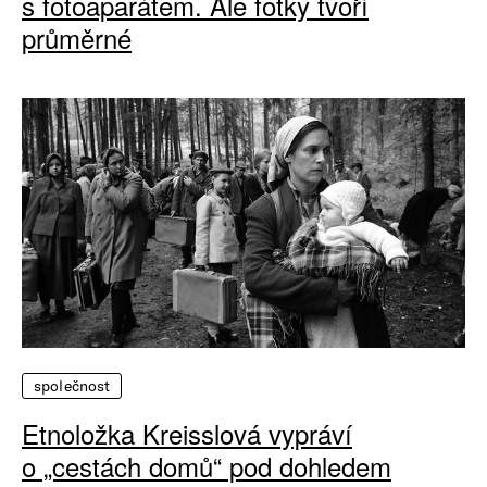
s fotoaparátem. Ale fotky tvoří
průměrné
společnost
Etnoložka Kreisslová vypráví
o „cestách domů“ pod dohledem