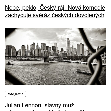
Nebe, peklo, Český ráj. Nová komedie
zachycuje svéráz českých dovolených
fotografie
Julian Lennon, slavný muž