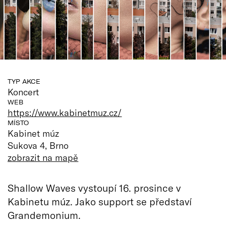
TYP AKCE
Koncert
WEB
https://www.kabinetmuz.cz/
MÍSTO
Kabinet múz
Sukova 4, Brno
zobrazit na mapě
Shallow Waves vystoupí 16. prosince v
Kabinetu múz. Jako support se představí
Grandemonium.