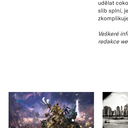
udělat coko
slib splní,
zkomplikuje
Veškeré inf
redakce we