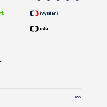
cz
RSS