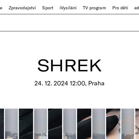
ze
Zpravodajství
Sport
iVysílání
TV program
Pro děti
e
SHREK
24. 12. 2024 12:00, Praha