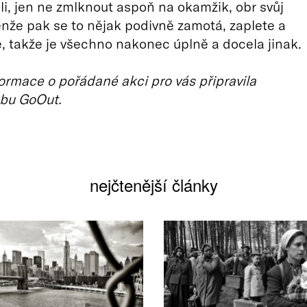
li, jen ne zmlknout aspoň na okamžik, obr svůj
 jenže pak se to nějak podivně zamotá, zaplete a
, takže je všechno nakonec úplně a docela jinak.
ormace o pořádané akci pro vás připravila
bu GoOut.
nejčtenější články