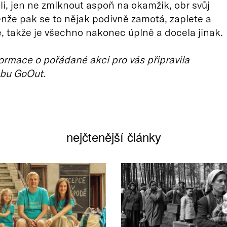
li, jen ne zmlknout aspoň na okamžik, obr svůj
 jenže pak se to nějak podivně zamotá, zaplete a
, takže je všechno nakonec úplně a docela jinak.
ormace o pořádané akci pro vás připravila
bu GoOut.
nejčtenější články