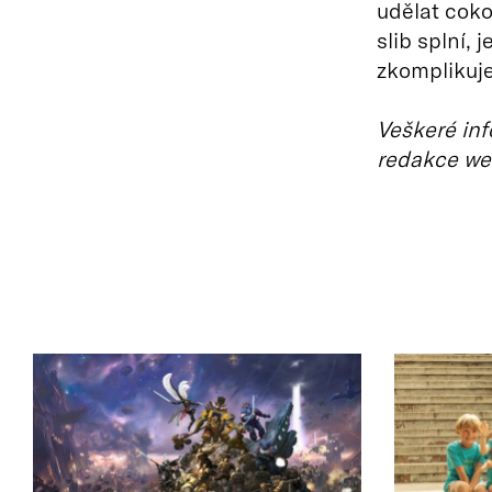
udělat coko
slib splní,
zkomplikuje
Veškeré inf
redakce we