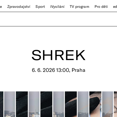
ze
Zpravodajství
Sport
iVysílání
TV program
Pro děti
e
SHREK
6. 6. 2026 13:00, Praha