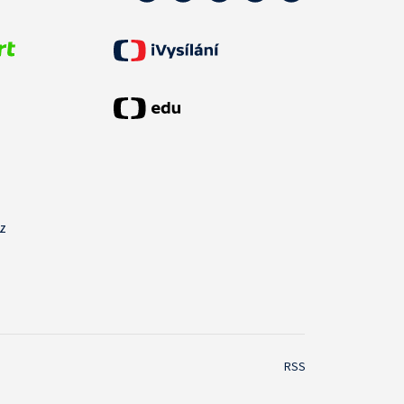
cz
RSS