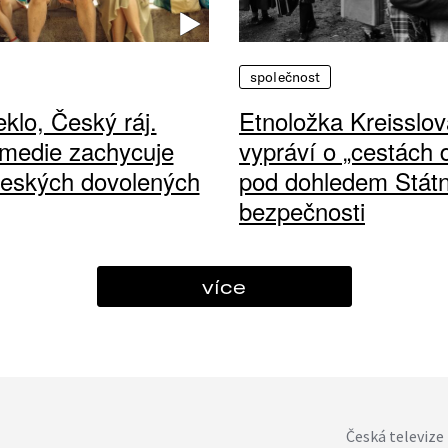
společnost
klo, Český ráj.
Etnoložka Kreisslov
medie zachycuje
vypráví o „cestách
českých dovolených
pod dohledem Státn
bezpečnosti
více
Česká televize 