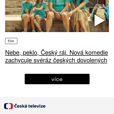
film
Nebe, peklo, Český ráj. Nová komedie
zachycuje svéráz českých dovolených
více