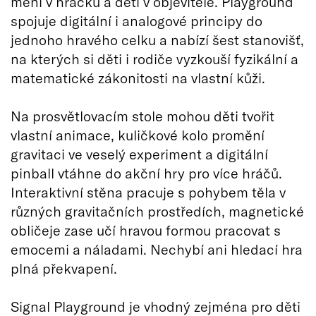
mění v hračku a děti v objevitele. Playground
spojuje digitální i analogové principy do
jednoho hravého celku a nabízí šest stanovišť,
na kterých si děti i rodiče vyzkouší fyzikální a
matematické zákonitosti na vlastní kůži.
Na prosvětlovacím stole mohou děti tvořit
vlastní animace, kuličkové kolo promění
gravitaci ve veselý experiment a digitální
pinball vtáhne do akční hry pro více hráčů.
Interaktivní stěna pracuje s pohybem těla v
různých gravitačních prostředích, magnetické
obličeje zase učí hravou formou pracovat s
emocemi a náladami. Nechybí ani hledací hra
plná překvapení.
Signal Playground je vhodný zejména pro děti