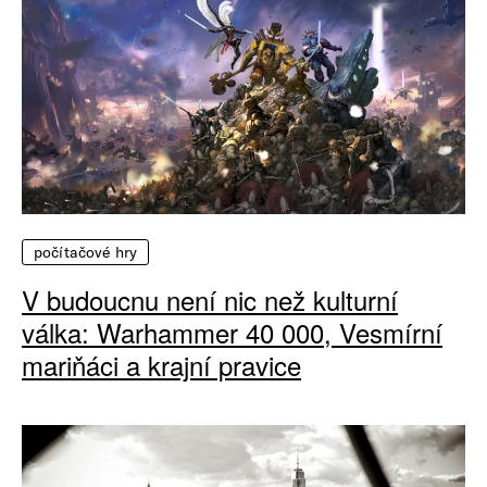
počítačové hry
V budoucnu není nic než kulturní
válka: Warhammer 40 000, Vesmírní
mariňáci a krajní pravice