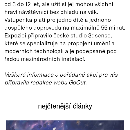
od 3 do 12 let, ale užít si jej mohou všichni
hraví návštěvníci bez ohledu na věk.
Vstupenka platí pro jedno dítě a jednoho
dospělého doprovodu na maximálně 55 minut.
Expozici připravilo české studio 3dsense,
které se specializuje na propojení umění a
moderních technologií a je podepsané pod
řadou mezinárodních instalací.
Veškeré informace o pořádané akci pro vás
připravila redakce webu GoOut.
nejčtenější články