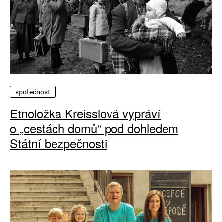
společnost
Etnoložka Kreisslová vypráví
o „cestách domů“ pod dohledem
Státní bezpečnosti