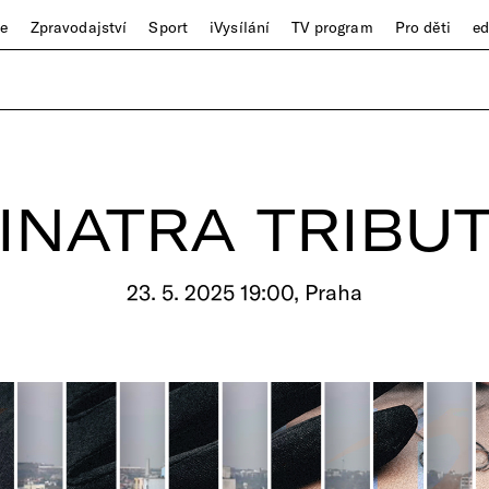
ze
Zpravodajství
Sport
iVysílání
TV program
Pro děti
e
INATRA TRIBU
23. 5. 2025 19:00, Praha