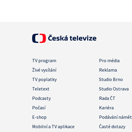
TV program
Pro média
Živé vysílání
Reklama
TV poplatky
Studio Brno
Teletext
Studio Ostrava
Podcasty
Rada ČT
Počasí
Kariéra
E-shop
Podávání námě
Mobilní a TV aplikace
Časté dotazy