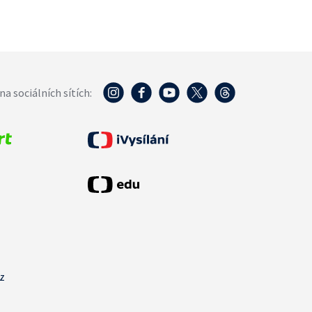
na sociálních sítích:
cz