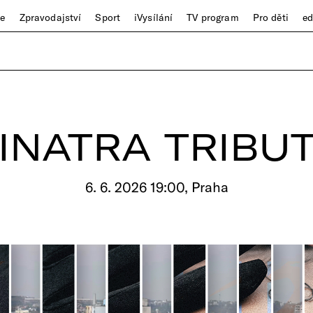
ze
Zpravodajství
Sport
iVysílání
TV program
Pro děti
e
INATRA TRIBU
6. 6. 2026 19:00, Praha