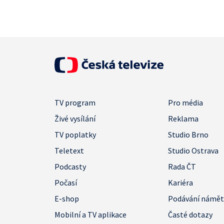
TV program
Pro média
Živé vysílání
Reklama
TV poplatky
Studio Brno
Teletext
Studio Ostrava
Podcasty
Rada ČT
Počasí
Kariéra
E-shop
Podávání námě
Mobilní a TV aplikace
Časté dotazy