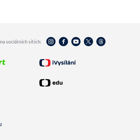
na sociálních sítích:
cz