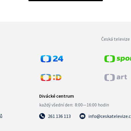
Česká televize 
tů
261 136 113
info@ceskatelevize.