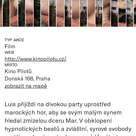
TYP AKCE
Film
WEB
http://www.kinopilotu.cz/
MÍSTO
Kino Pilotů
Donská 168, Praha
zobrazit na mapě
Luis přijíždí na divokou party uprostřed
marockých hor, aby se svým malým synem
hledal zmizelou dceru Mar. V obklopení
hypnotických beatů a zvláštní, syrové svobody