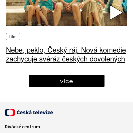
film
Nebe, peklo, Český ráj. Nová komedie
zachycuje svéráz českých dovolených
více