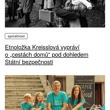
společnost
Etnoložka Kreisslová vypráví
o „cestách domů“ pod dohledem
Státní bezpečnosti