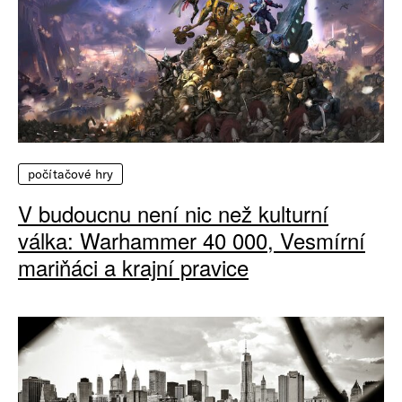
počítačové hry
V budoucnu není nic než kulturní
válka: Warhammer 40 000, Vesmírní
mariňáci a krajní pravice