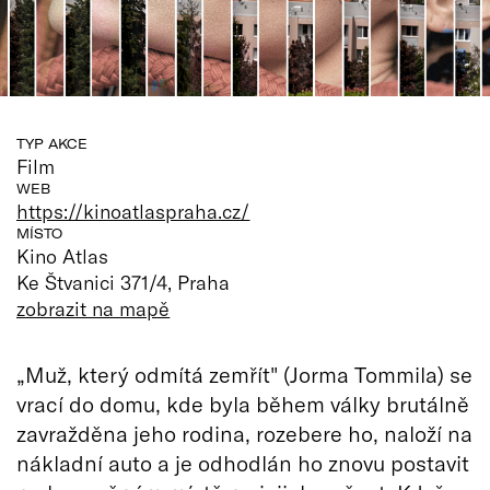
TYP AKCE
Film
WEB
https://kinoatlaspraha.cz/
MÍSTO
Kino Atlas
Ke Štvanici 371/4, Praha
zobrazit na mapě
„Muž, který odmítá zemřít" (Jorma Tommila) se
vrací do domu, kde byla během války brutálně
zavražděna jeho rodina, rozebere ho, naloží na
nákladní auto a je odhodlán ho znovu postavit