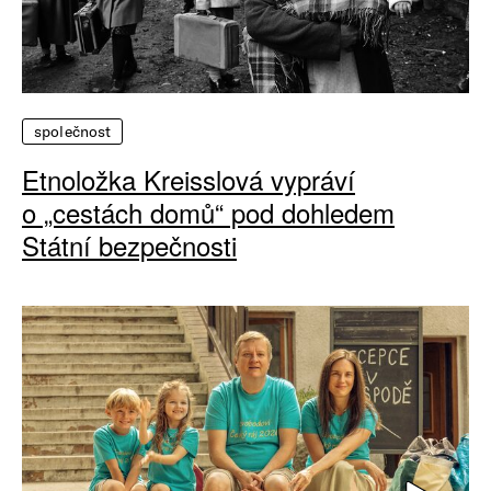
společnost
Etnoložka Kreisslová vypráví
o „cestách domů“ pod dohledem
Státní bezpečnosti