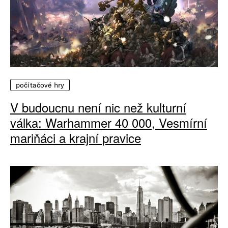
počítačové hry
V budoucnu není nic než kulturní
válka: Warhammer 40 000, Vesmírní
mariňáci a krajní pravice