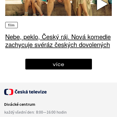
film
Nebe, peklo, Český ráj. Nová komedie
zachycuje svéráz českých dovolených
více