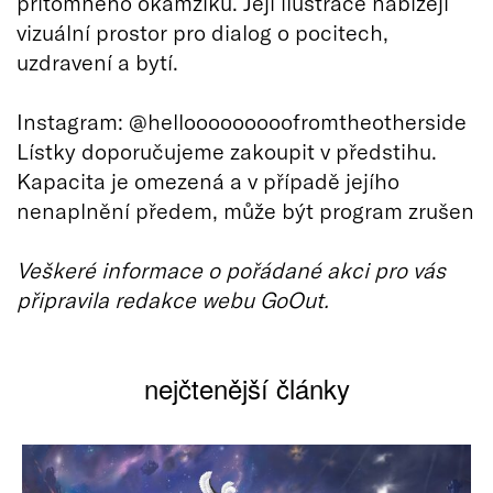
přítomného okamžiku. Její ilustrace nabízejí
vizuální prostor pro dialog o pocitech,
uzdravení a bytí.
Instagram: @hellooooooooofromtheotherside
Lístky doporučujeme zakoupit v předstihu.
Kapacita je omezená a v případě jejího
nenaplnění předem, může být program zrušen
Veškeré informace o pořádané akci pro vás
připravila redakce webu GoOut.
nejčtenější články