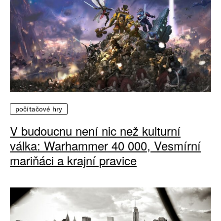
počítačové hry
V budoucnu není nic než kulturní
válka: Warhammer 40 000, Vesmírní
mariňáci a krajní pravice