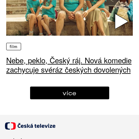
film
Nebe, peklo, Český ráj. Nová komedie
zachycuje svéráz českých dovolených
více