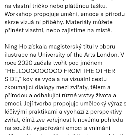
na vlastní tričko nebo plátěnou tašku.
Workshop propojuje umění, emoce a přírodu
skrze vizuální příběhy. Materiály můžete
přinést vlastní, nebo zajistíme na místě.
Ning Ho získala magisterský titul v oboru
ilustrace na University of the Arts London. V
roce 2020 začala tvořit pod jménem
“HELLOOOOOOOOO FROM THE OTHER
SIDE,” kdy se vydala na vizuální cestu
zkoumající dialogy mezi zvířaty, tělem a
přírodou a odhalující různé vrstvy života a
emocí. Její tvorba propojuje umělecký výraz s
léčivými praktikami a vychází z perspektivy
zvířat, čímž zve veřejnost k novému pohledu
na soužití, vyjadřování emocí a vnímání