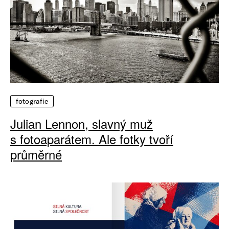
fotografie
Julian Lennon, slavný muž
s fotoaparátem. Ale fotky tvoří
průměrné