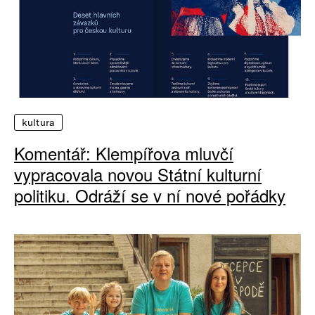
kultura
Komentář: Klempířova mluvčí
vypracovala novou Státní kulturní
politiku. Odráží se v ní nové pořádky