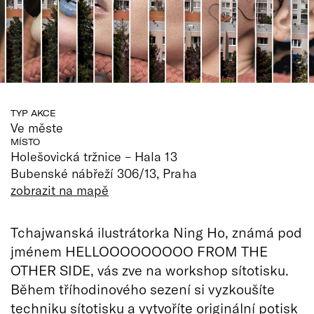
TYP AKCE
Ve měste
MÍSTO
Holešovická tržnice – Hala 13
Bubenské nábřeží 306/13, Praha
zobrazit na mapě
Tchajwanská ilustrátorka Ning Ho, známá pod
jménem HELLOOOOOOOOO FROM THE
OTHER SIDE, vás zve na workshop sítotisku.
Během tříhodinového sezení si vyzkoušíte
techniku sítotisku a vytvoříte originální potisk